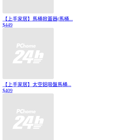
【上手家居】馬桶掀蓋器(馬桶...
$449
【上手家居】太空鋁吸盤馬桶...
$409