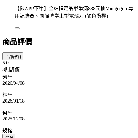
【限APP下單】全站指定品單筆滿888元抽Mio gogoro專
用記錄器、國際牌掌上型電鬍刀 (顏色隨機)
商品評價
全部評價
5.0
8則評價
趙**
2026/04/08
林**
2026/01/18
何**
2025/12/08
規格