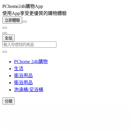
PChome24h購物App
使用App享受更優質的購物體驗
立即體驗
全站
PChome 24h購物
生活
衛浴用品
衛浴用品
泡澡桶/足浴桶
分類