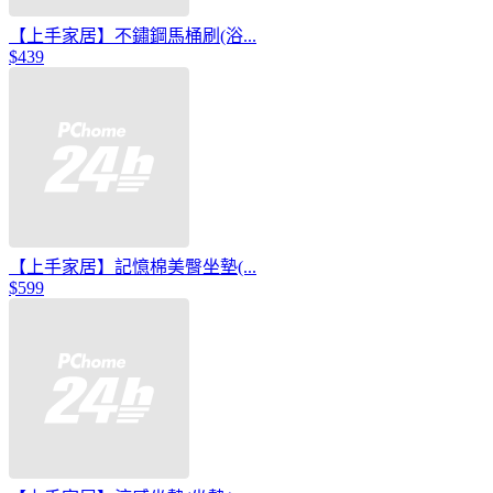
【上手家居】不鏽鋼馬桶刷(浴...
$439
【上手家居】記憶棉美臀坐墊(...
$599