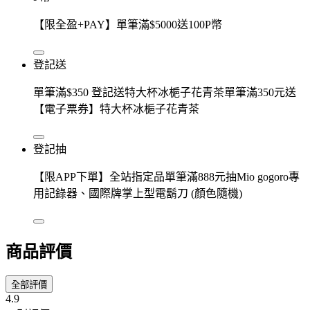
【限全盈+PAY】單筆滿$5000送100P幣
登記送
單筆滿$350 登記送特大杯冰梔子花青茶單筆滿350元送
【電子票券】特大杯冰梔子花青茶
登記抽
【限APP下單】全站指定品單筆滿888元抽Mio gogoro專
用記錄器、國際牌掌上型電鬍刀 (顏色隨機)
商品評價
全部評價
4.9