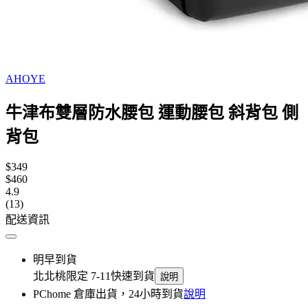
AHOYE
牛津布雙層防水腰包 運動腰包 斜背包 側
背包
$349
$460
4.9
(13)
配送資訊
明早到貨
北北桃限定 7-11快速到貨
說明
PChome 倉庫出貨，24小時到貨
說明