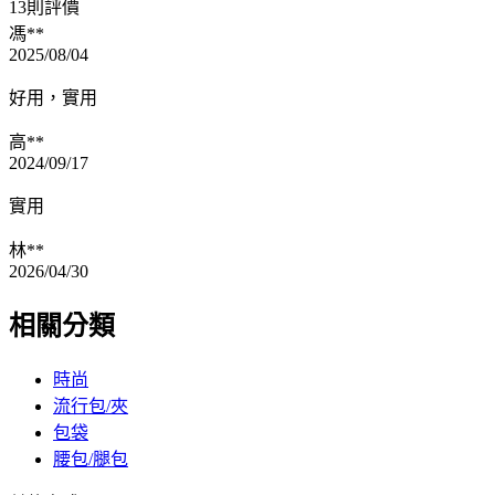
13則評價
馮**
2025/08/04
好用，實用
高**
2024/09/17
實用
林**
2026/04/30
相關分類
時尚
流行包/夾
包袋
腰包/腿包