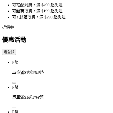
可宅配到府，滿 $490 起免運
可超商取貨，滿 $199 起免運
可 i 郵箱取貨，滿 $290 起免運
折價券
優惠活動
看全部
P幣
單筆滿$1送5%P幣
P幣
單筆滿$1送3%P幣
P幣