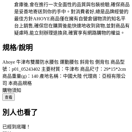
規格/說明
Ahoye 牛津布雙層防水腰包 運動腰包 斜背包 側背包 商品型
號：p01_05243402 主要材質：牛津布 商品尺寸：29*15*2cm
商品重量(g)：140 產地名稱：中國大陸 代理商：亞桓有限公
司 本商品規格
購物須知
查看
別人也看了
已經到底囉！