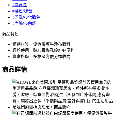
#斜背包
#腰包/腿包
#盥洗包/化妝包
#內膽包/內袋
商品特色
精選材質：優質覆膜牛津布面料
輕鬆使用：貼心耳機孔設計好便利
豐富格層：多格層方便分類收納
商品詳情