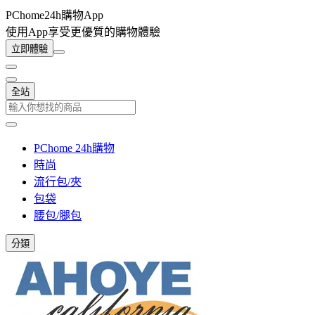
PChome24h購物App
使用App享受更優質的購物體驗
立即體驗
全站
PChome 24h購物
時尚
流行包/夾
包袋
腰包/腿包
分類