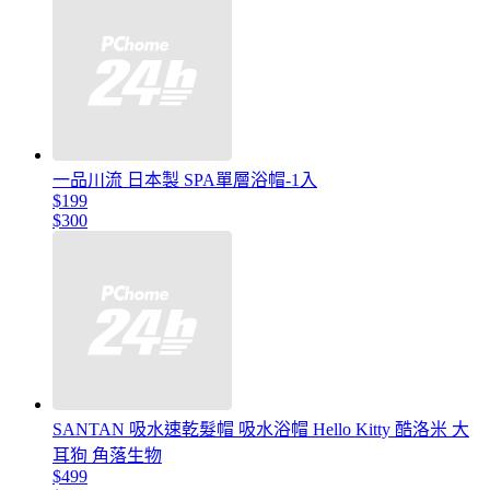
一品川流 日本製 SPA單層浴帽-1入
$199
$300
SANTAN 吸水速乾髮帽 吸水浴帽 Hello Kitty 酷洛米 大
耳狗 角落生物
$499