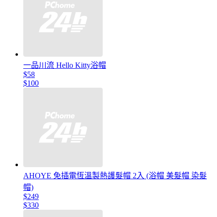
一品川流 Hello Kitty浴帽
$58
$100
AHOYE 免插電恆溫製熱護髮帽 2入 (浴帽 美髮帽 染髮
帽)
$249
$330