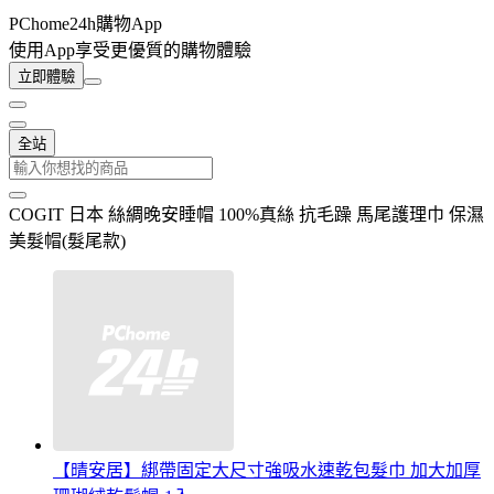
PChome24h購物App
使用App享受更優質的購物體驗
立即體驗
全站
COGIT 日本 絲綢晚安睡帽 100%真絲 抗毛躁 馬尾護理巾 保濕
美髮帽(髮尾款)
【晴安居】綁帶固定大尺寸強吸水速乾包髮巾 加大加厚