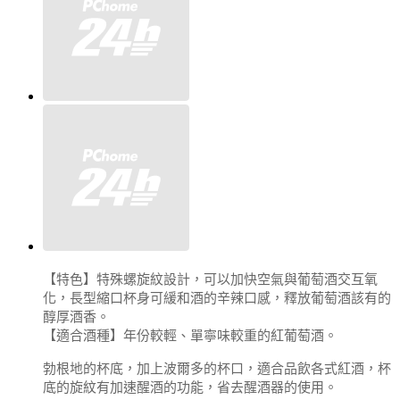
【特色】特殊螺旋紋設計，可以加快空氣與葡萄酒交互氧
化，長型縮口杯身可緩和酒的辛辣口感，釋放葡萄酒該有的
醇厚酒香。
【適合酒種】年份較輕、單寧味較重的紅葡萄酒。
勃根地的杯底，加上波爾多的杯口，適合品飲各式紅酒，杯
底的旋紋有加速醒酒的功能，省去醒酒器的使用。