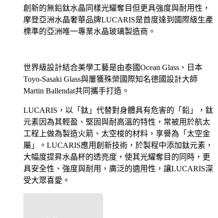
創新的無鉛鈦水晶同樣光耀奪目但更具強度與耐用性，
摩登亞洲水晶奢華品牌LUCARIS是首度達到國際級生產
標準的亞洲唯一專業水晶玻璃製造商。
世界級設計結合美學工藝是由泰國Ocean Glass、日本
Toyo-Sasaki Glass與屢獲殊榮國際知名德國設計大師
Martin Ballendat共同攜手打造。
LUCARIS，以「鈦」代替對身體具有危害的「鉛」，鈦
元素因為其輕盈、堅固與耐高溫的特性，常被用於航太
工程上做為製造火箭、太空梭的材料，享譽為「太空金
屬」。LUCARIS應用創新技術，於製程中添加鈦元素，
大幅度提昇水晶杯的透亮度，使其光耀奪目的同時，更
具安全性、強度與耐用，廣泛的適用性，讓LUCARIS深
受大眾喜愛。