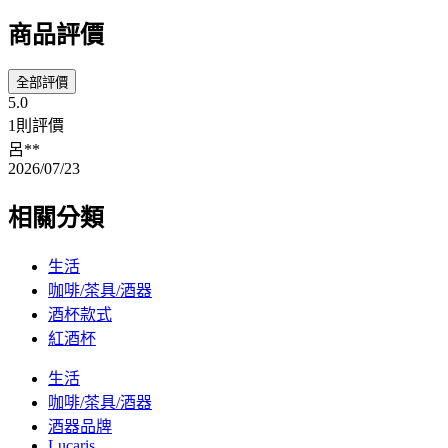
商品評價
全部評價
5.0
1則評價
呂**
2026/07/23
相關分類
生活
咖啡/茶具/酒器
酒杯款式
紅酒杯
生活
咖啡/茶具/酒器
酒器品牌
Lucaris