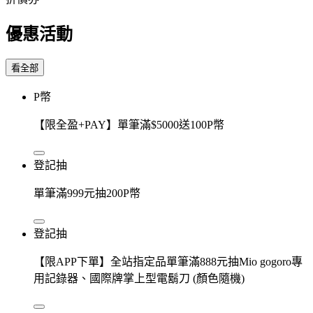
優惠活動
看全部
P幣
【限全盈+PAY】單筆滿$5000送100P幣
登記抽
單筆滿999元抽200P幣
登記抽
【限APP下單】全站指定品單筆滿888元抽Mio gogoro專
用記錄器、國際牌掌上型電鬍刀 (顏色隨機)