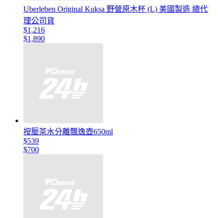
Uberleben Original Kuksa 野營原木杯 (L) 美國製造 總代
理公司貨
$1,216
$1,890
按壓茶水分離飄逸壺650ml
$539
$700