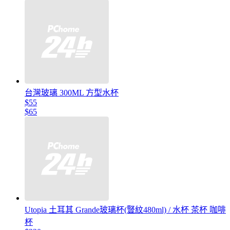
台灣玻璃 300ML 方型水杯
$55
$65
Utopia 土耳其 Grande玻璃杯(豎紋480ml) / 水杯 茶杯 咖啡
杯