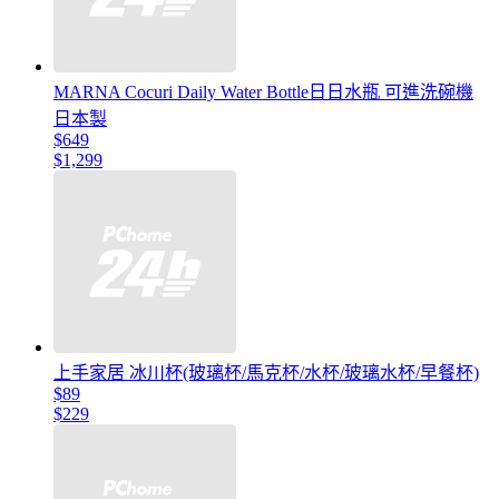
MARNA Cocuri Daily Water Bottle日日水瓶 可進洗碗機
日本製
$649
$1,299
上手家居 冰川杯(玻璃杯/馬克杯/水杯/玻璃水杯/早餐杯)
$89
$229