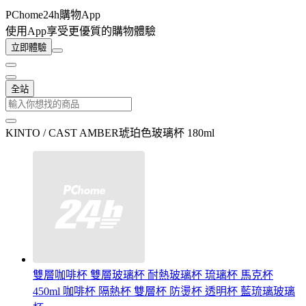
PChome24h購物App
使用App享受更優質的購物體驗
立即體驗
全站
KINTO / CAST AMBER琥珀色玻璃杯 180ml
雙層咖啡杯 雙層玻璃杯 耐熱玻璃杯 琉璃杯 馬克杯
450ml 咖啡杯 隔熱杯 雙層杯 防燙杯 透明杯 藍琉璃玻璃