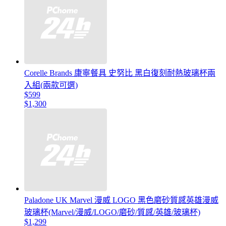
Corelle Brands 康寧餐具 史努比 黑白復刻耐熱玻璃杯兩
入組(兩款可選)
$599
$1,300
Paladone UK Marvel 漫威 LOGO 黑色磨砂質感英雄漫威
玻璃杯(Marvel/漫威/LOGO/磨砂/質感/英雄/玻璃杯)
$1,299