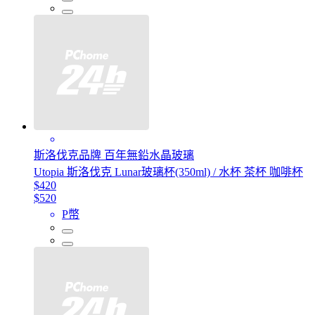
斯洛伐克品牌 百年無鉛水晶玻璃
Utopia 斯洛伐克 Lunar玻璃杯(350ml) / 水杯 茶杯 咖啡杯
$420
$520
P幣