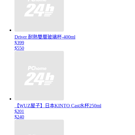
Driver 耐熱雙層玻璃杯-400ml
$399
$550
【WUZ屋子】日本KINTO Cast水杯250ml
$201
$240