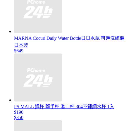
MARNA Cocuri Daily Water Bottle日日水瓶 可進洗碗機
日本製
$649
PS MALL 鋼杯 隨手杯 漱口杯 304不鏽鋼水杯 1入
$190
$350