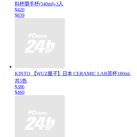
料杯隨手杯(540ml)-3入
$420
$839
KINTO 【WUZ屋子】日本 CERAMIC LAB茶杯180ml-
共5色
$386
$460