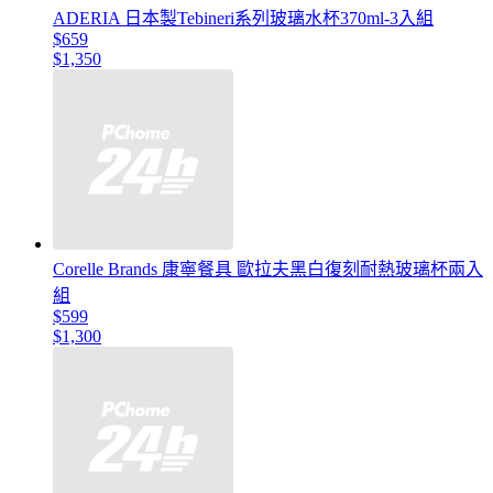
ADERIA 日本製Tebineri系列玻璃水杯370ml-3入組
$659
$1,350
Corelle Brands 康寧餐具 歐拉夫黑白復刻耐熱玻璃杯兩入
組
$599
$1,300