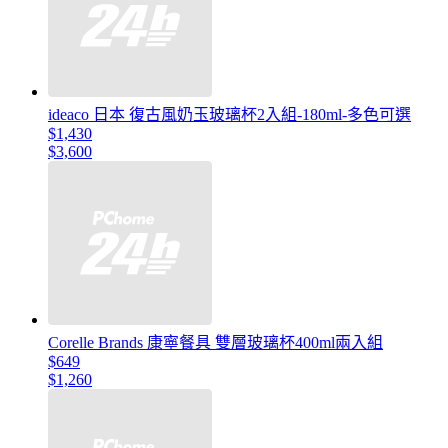
ideaco 日本 復古風奶玉玻璃杯2入組-180ml-多色可選
$1,430
$3,600
Corelle Brands 康寧餐具 雙層玻璃杯400ml兩入組
$649
$1,260