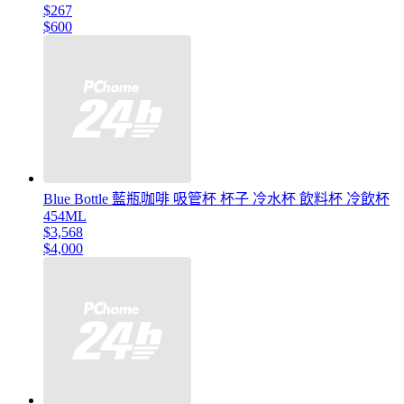
$267
$600
Blue Bottle 藍瓶咖啡 吸管杯 杯子 冷水杯 飲料杯 冷飲杯
454ML
$3,568
$4,000