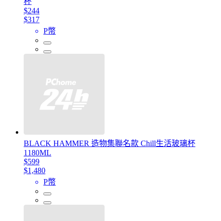
杯
$244
$317
P幣
BLACK HAMMER 造物集聯名款 Chill生活玻璃杯
1180ML
$599
$1,480
P幣