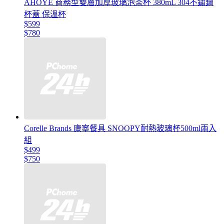
AHOYE 商務型雙層加厚玻璃泡茶杯 380mL 304不鏽鋼
杯蓋 保溫杯
$599
$780
Corelle Brands 康寧餐具 SNOOPY耐熱玻璃杯500ml兩入
組
$499
$750