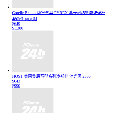
Corelle Brands 康寧餐具 PYREX 暮光耐熱雙層玻璃杯
480ML 兩入組
$649
$1,380
HOST 美國雙層蛋型系列冷卻杯 消光黑 2556
$643
$990