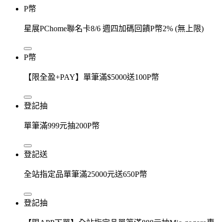
P幣
星展PChome聯名卡8/6 週四加碼回饋P幣2% (無上限)
P幣
【限全盈+PAY】單筆滿$5000送100P幣
登記抽
單筆滿999元抽200P幣
登記送
全站指定品單筆滿25000元送650P幣
登記抽