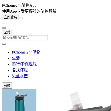
PChome24h購物App
使用App享受更優質的購物體驗
立即體驗
全站
PChome 24h購物
生活
隨行杯/保溫瓶
各式杯瓶
兒童水壺
分類