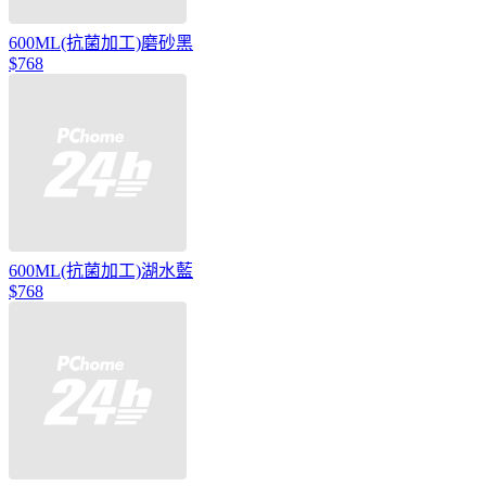
600ML(抗菌加工)磨砂黑
$768
600ML(抗菌加工)湖水藍
$768