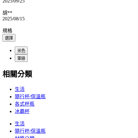
2025/09/25
胡**
2025/08/15
規格
選擇
米色
軍綠
相關分類
生活
隨行杯/保溫瓶
各式杯瓶
冰霸杯
生活
隨行杯/保溫瓶