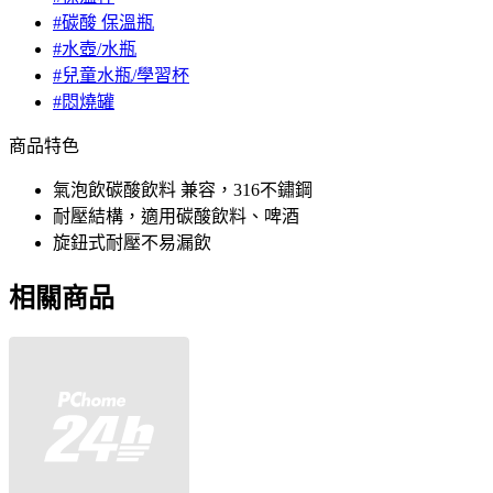
#碳酸 保溫瓶
#水壺/水瓶
#兒童水瓶/學習杯
#悶燒罐
商品特色
氣泡飲碳酸飲料 兼容，316不鏽鋼
耐壓結構，適用碳酸飲料、啤酒
旋鈕式耐壓不易漏飲
相關商品