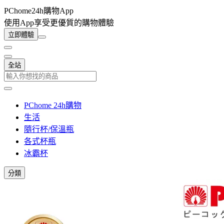
PChome24h購物App
使用App享受更優質的購物體驗
立即體驗
全站
PChome 24h購物
生活
隨行杯/保溫瓶
各式杯瓶
冰霸杯
分類