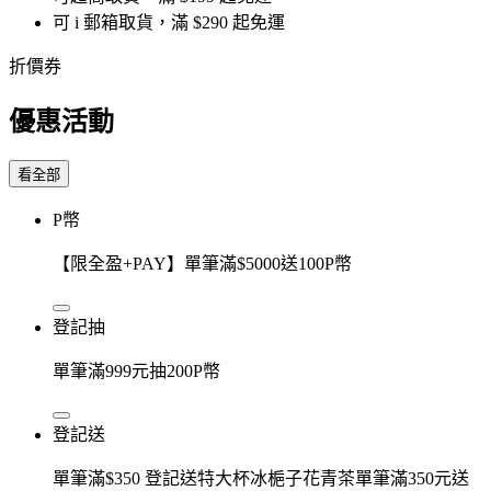
可 i 郵箱取貨，滿 $290 起免運
折價券
優惠活動
看全部
P幣
【限全盈+PAY】單筆滿$5000送100P幣
登記抽
單筆滿999元抽200P幣
登記送
單筆滿$350 登記送特大杯冰梔子花青茶單筆滿350元送