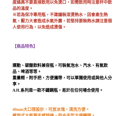
度過高不要直接飲用以免燙口，如需飲用時注意杯中飲
品的溫度。
※若為保冷專用瓶，不建議裝滾燙熱水，因會產生熱
氣，壓力大會造成水氣外露，若堅持要裝熱水請注意個
人使用行為，以免造成燙傷。
【商品特色】
運動、碳酸飲料兼容瓶，可裝氣泡水、汽水、有氣飲
品、啤酒等等。
重量輕，附手把，方便攜帶，可以單獨使用或與他人分
享。
AJL系列是一款不鏽鋼瓶，易於在任何場合使用。
40mm大口徑設計，可放冰塊，清洗方便。
螺旋式大瓶蓋手感舒適，符合手型方便轉開。