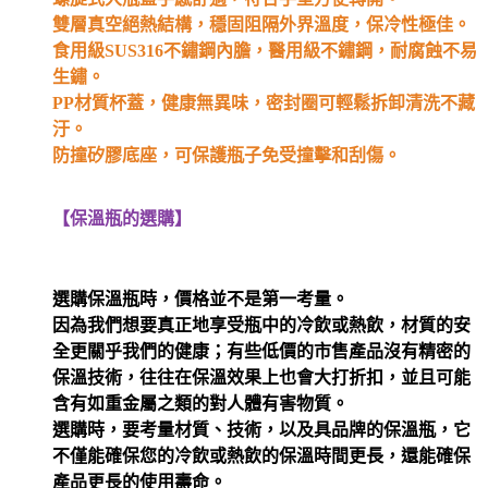
雙層真空絕熱結構，穩固阻隔外界溫度，保冷性極佳。
食用級SUS316不鏽鋼內膽，醫用級不鏽鋼，耐腐蝕不易
生鏽。
PP材質杯蓋，健康無異味，密封圈可輕鬆拆卸清洗不藏
汙。
防撞矽膠底座，可保護瓶子免受撞擊和刮傷。
【保溫瓶的選購】
選購保溫瓶時，價格並不是第一考量。
因為我們想要真正地享受瓶中的冷飲或熱飲，材質的安
全更關乎我們的健康；有些低價的市售產品沒有精密的
保溫技術，往往在保溫效果上也會大打折扣，並且可能
含有如重金屬之類的對人體有害物質。
選購時，要考量材質、技術，以及具品牌的保溫瓶，它
不僅能確保您的冷飲或熱飲的保溫時間更長，還能確保
產品更長的使用壽命。