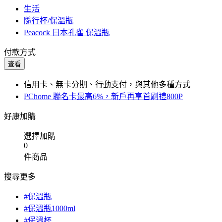
生活
隨行杯/保溫瓶
Peacock 日本孔雀 保溫瓶
付款方式
查看
信用卡、無卡分期、行動支付，與其他多種方式
PChome 聯名卡最高6%，新戶再享首刷禮800P
好康加購
選擇加購
0
件商品
搜尋更多
#保溫瓶
#保溫瓶1000ml
#保溫杯