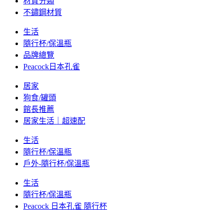
材質分類
不鏽鋼材質
生活
隨行杯/保溫瓶
品牌總覽
Peacock日本孔雀
居家
狗食/罐頭
館長推薦
居家生活｜超速配
生活
隨行杯/保溫瓶
戶外-隨行杯/保溫瓶
生活
隨行杯/保溫瓶
Peacock 日本孔雀 隨行杯