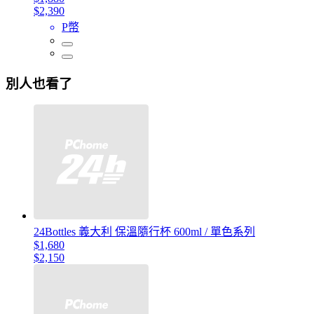
$2,390
P幣
別人也看了
24Bottles 義大利 保溫隨行杯 600ml / 單色系列
$1,680
$2,150