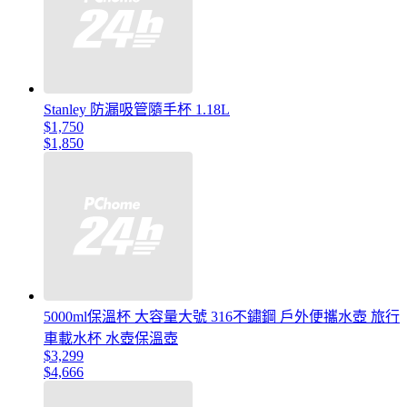
Stanley 防漏吸管隨手杯 1.18L
$1,750
$1,850
5000ml保溫杯 大容量大號 316不鏽鋼 戶外便攜水壺 旅行
車載水杯 水壺保溫壺
$3,299
$4,666