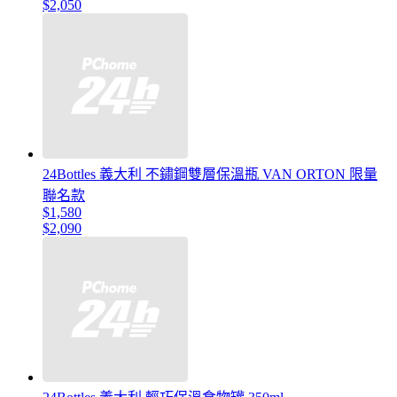
$2,050
24Bottles 義大利 不鏽鋼雙層保溫瓶 VAN ORTON 限量
聯名款
$1,580
$2,090