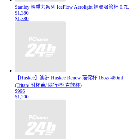
Stanley 輕重力系列 IceFlow Aerolight 摺疊吸管杯 0.7L
$1,380
$1,380
【Huskee】澳洲 Huskee Renew 環保杯 16oz/ 480ml
(Tritan/ 附杯蓋/ 隨行杯/ 直飲杯)
$996
$1,200