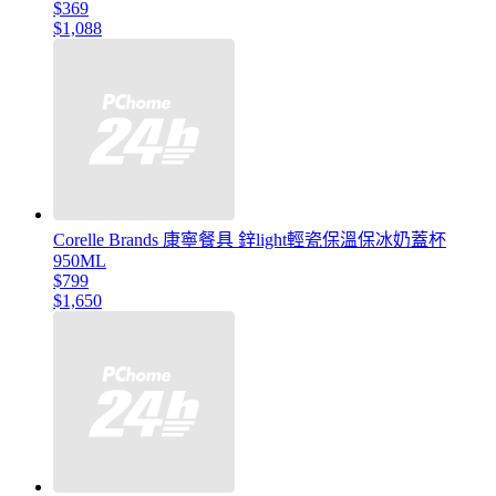
$369
$1,088
Corelle Brands 康寧餐具 鋅light輕瓷保溫保冰奶蓋杯
950ML
$799
$1,650