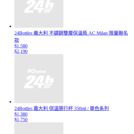
24Bottles 義大利 不鏽鋼雙層保溫瓶 AC Milan 限量聯名
款
$1,580
$2,190
24Bottles 義大利 保溫隨行杯 350ml / 單色系列
$1,380
$1,750