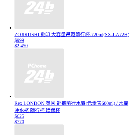
ZOJIRUSHI 象印 大容量吊環隨行杯-720ml(SX-LA72H)
$999
$2,450
Rex LONDON 英國 輕攜隨行水壺(元素表600ml) / 水壺
冷水瓶 隨行杯 環保杯
$625
$770