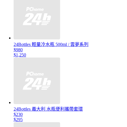
24Bottles 輕量冷水瓶 500ml / 雲夢系列
$980
$1,250
24Bottles 義大利 水瓶便利攜帶套環
$230
$295