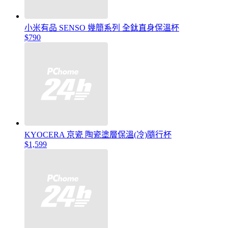
小米有品 SENSO 幾簡系列 全鈦直身保溫杯
$790
KYOCERA 京瓷 陶瓷塗層保溫(冷)隨行杯
$1,599