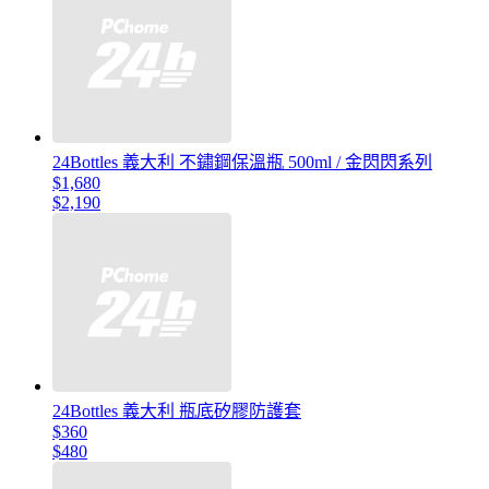
24Bottles 義大利 不鏽鋼保溫瓶 500ml / 金閃閃系列
$1,680
$2,190
24Bottles 義大利 瓶底矽膠防護套
$360
$480