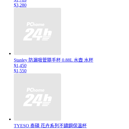
$3,280
Stanley 防漏吸管隨手杯 0.88L 水壺 水杯
$1,450
$1,550
TYESO 泰碩 花卉系列不鏽鋼保溫杯