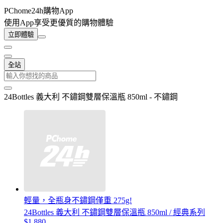
PChome24h購物App
使用App享受更優質的購物體驗
立即體驗
全站
24Bottles 義大利 不鏽鋼雙層保溫瓶 850ml - 不鏽鋼
輕量，全瓶身不鏽鋼僅重 275g!
24Bottles 義大利 不鏽鋼雙層保溫瓶 850ml / 經典系列
$1,880