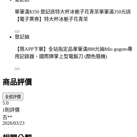
單筆滿$350 登記送特大杯冰梔子花青茶單筆滿350元送
【電子票券】特大杯冰梔子花青茶
登記抽
【限APP下單】全站指定品單筆滿888元抽Mio gogoro專
用記錄器、國際牌掌上型電鬍刀 (顏色隨機)
商品評價
全部評價
5.0
1則評價
古**
2026/03/23