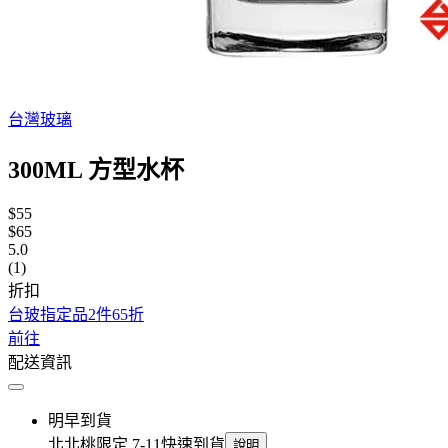
台灣玻璃
300ML 方型水杯
$55
$65
5.0
(1)
折扣
台玻指定品2件65折
前往
配送資訊
明早到貨
北北桃限定 7-11快速到貨
說明