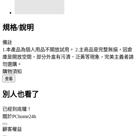
規格/說明
備註
1.本產品為個人用品不開放試用。 2.主商品是完整無損，因倉
庫是開放空間，部分外盒有污漬、泛黃等現象，完美主義者請
勿選購。
購物須知
查看
別人也看了
已經到底囉！
關於PChome24h
顧客權益