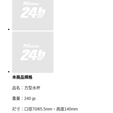
本商品規格
品名：方型水杯
重量：
240 gr.
尺寸：口徑70/65.5
mm
，高度140
mm