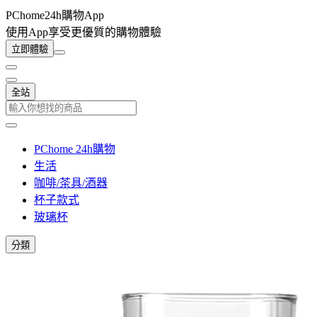
PChome24h購物App
使用App享受更優質的購物體驗
立即體驗
全站
PChome 24h購物
生活
咖啡/茶具/酒器
杯子款式
玻璃杯
分類