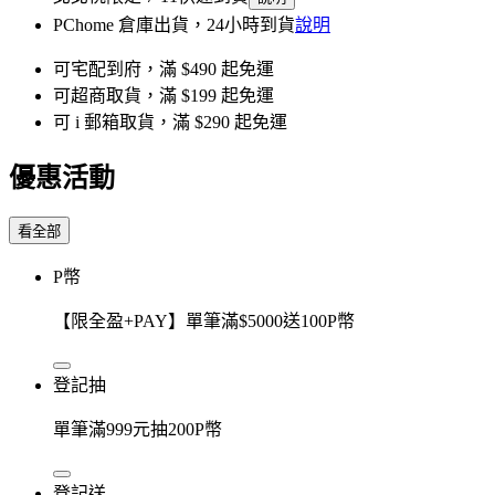
PChome 倉庫出貨，24小時到貨
說明
可宅配到府，滿 $490 起免運
可超商取貨，滿 $199 起免運
可 i 郵箱取貨，滿 $290 起免運
優惠活動
看全部
P幣
【限全盈+PAY】單筆滿$5000送100P幣
登記抽
單筆滿999元抽200P幣
登記送