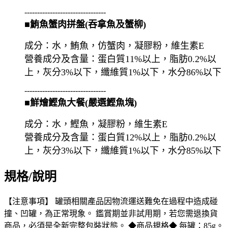
--------------------------------
■鮪魚蟹肉拼盤(吞拿魚及蟹柳)
成分：水，鮪魚，仿蟹肉，凝膠粉，維生素E
營養成分及含量：蛋白質11%以上，脂肪0.2%以
上，灰分3%以下，纖維質1%以下，水分86%以下
--------------------------------
■鮮燴鰹魚大餐(嚴選鰹魚塊)
成分：水，鰹魚，凝膠粉，維生素E
營養成分及含量：蛋白質12%以上，脂肪0.2%以
上，灰分3%以下，纖維質1%以下，水分85%以下
規格/說明
【注意事項】 罐頭相關產品因物流運送難免在過程中造成碰
撞、凹罐，為正常現象。 鑑賞期並非試用期，若您需退換貨
商品，必須是全新完整包裝狀態。 ◆商品規格◆ 每罐：85g。