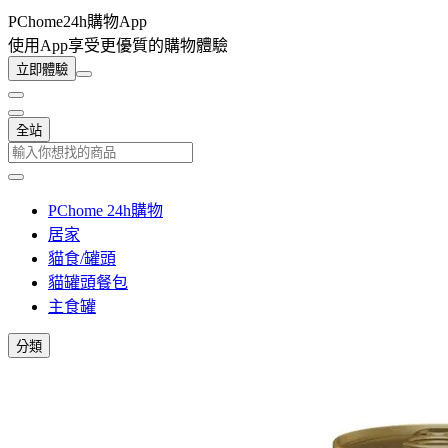
PChome24h購物App
使用App享受更優質的購物體驗
立即體驗
全站
PChome 24h購物
居家
貓食/罐頭
貓罐頭餐包
主食罐
分類