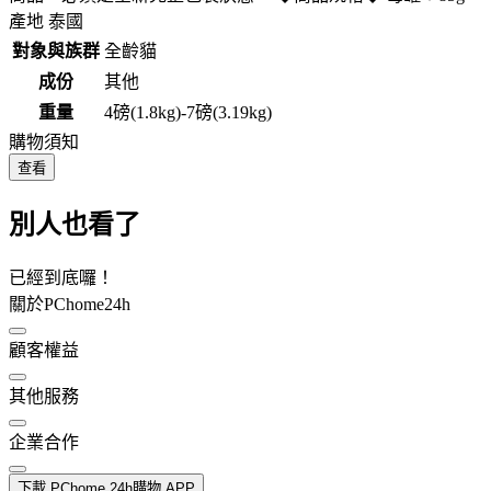
產地 泰國
對象與族群
全齡貓
成份
其他
重量
4磅(1.8kg)-7磅(3.19kg)
購物須知
查看
別人也看了
已經到底囉！
關於PChome24h
顧客權益
其他服務
企業合作
下載 PChome 24h購物 APP