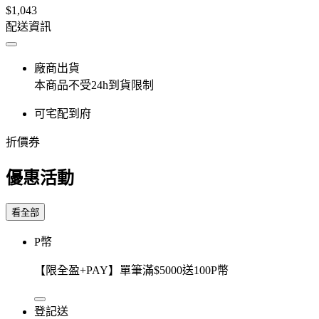
$1,043
配送資訊
廠商出貨
本商品不受24h到貨限制
可宅配到府
折價券
優惠活動
看全部
P幣
【限全盈+PAY】單筆滿$5000送100P幣
登記送