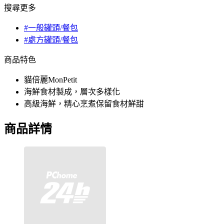
搜尋更多
#一般罐頭/餐包
#處方罐頭/餐包
商品特色
貓倍麗MonPetit
海鮮食材製成，層次多樣化
高級海鮮，精心烹煮保留食材鮮甜
商品詳情