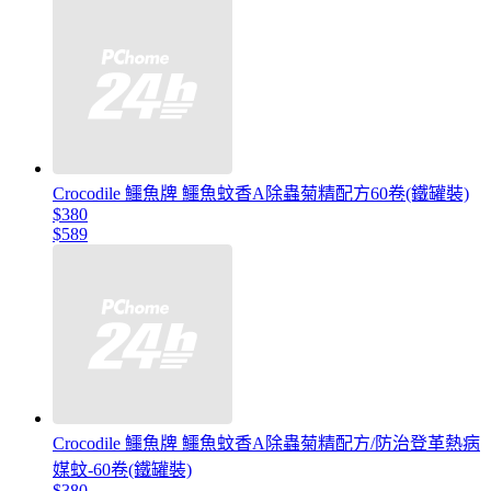
Crocodile 鱷魚牌 鱷魚蚊香A除蟲菊精配方60卷(鐵罐裝)
$380
$589
Crocodile 鱷魚牌 鱷魚蚊香A除蟲菊精配方/防治登革熱病
媒蚊-60卷(鐵罐裝)
$380