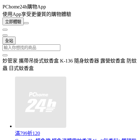
PChome24h購物App
使用App享受更優質的購物體驗
立即體驗
全站
妙管家 攜帶吊掛式蚊香盒 K-136 隨身蚊香器 露營蚊香盒 防蚊
蟲 日式蚊香盒
滿799折120