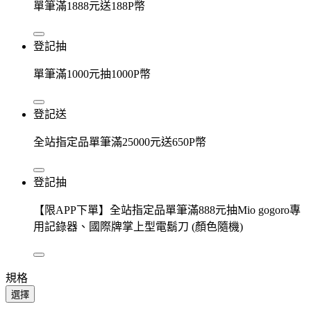
單筆滿1888元送188P幣
登記抽
單筆滿1000元抽1000P幣
登記送
全站指定品單筆滿25000元送650P幣
登記抽
【限APP下單】全站指定品單筆滿888元抽Mio gogoro專
用記錄器、國際牌掌上型電鬍刀 (顏色隨機)
規格
選擇