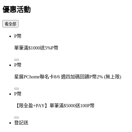
優惠活動
看全部
P幣
單筆滿$1000送5%P幣
P幣
星展PChome聯名卡8/6 週四加碼回饋P幣2% (無上限)
P幣
【限全盈+PAY】單筆滿$5000送100P幣
登記送