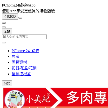
PChome24h購物App
使用App享受更優質的購物體驗
立即體驗
全站
PChome 24h購物
居家
園藝資材
花器/花盆/花架
塑膠控根盆
分類