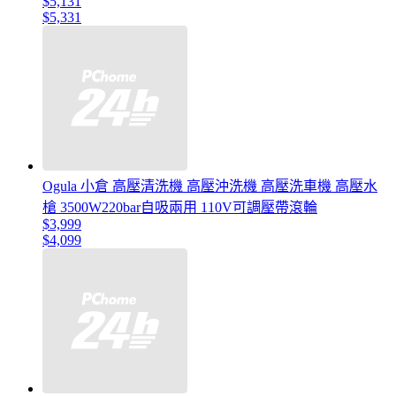
$5,131
$5,331
Ogula 小倉 高壓清洗機 高壓沖洗機 高壓洗車機 高壓水
槍 3500W220bar自吸兩用 110V可調壓帶滾輪
$3,999
$4,099