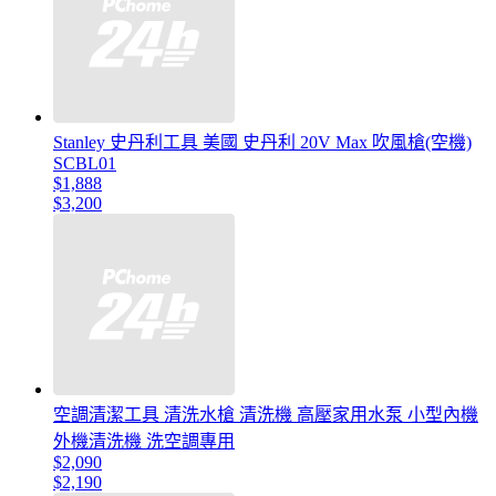
Stanley 史丹利工具 美國 史丹利 20V Max 吹風槍(空機)
SCBL01
$1,888
$3,200
空調清潔工具 清洗水槍 清洗機 高壓家用水泵 小型內機
外機清洗機 洗空調專用
$2,090
$2,190