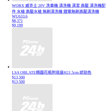
WORX 威克士 20V 洗車機 清洗機 清潔 高壓 清洗機配
件 水槍 高壓水槍 無刷清洗機 鋰電無刷高壓清洗機
WU633.6
$8,371
$9,199
LSA OBLATE橢圓花瓶附底座H21.5cm-琥珀色
$13,500
$13,500