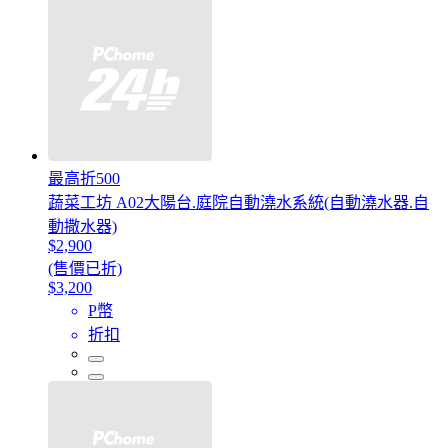
最高折500
蔬菜工坊 A02大陽台.庭院自動澆水系統(自動澆水器.自
動撒水器)
$2,900
(售價已折)
$3,200
P幣
折扣