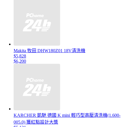
Makita 牧田 DHW180Z01 18V清洗機
$5,828
$6,200
KARCHER 凱馳 德國 K mini 輕巧型高壓清洗機(1.600-
005.0) 獲紅點設計大獎