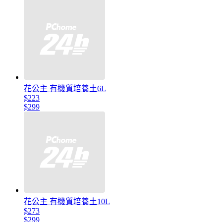
花公主 有機質培養土6L
$223
$299
花公主 有機質培養土10L
$273
$299