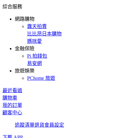
綜合服務
網路購物
露天拍賣
比比昂日本購物
媽咪愛
金融保險
Pi 拍錢包
易安網
旅遊娛樂
PChome 旅遊
最近看過
購物車
我的訂單
顧客中心
追蹤清單
退貨
會員設定
下載 APP