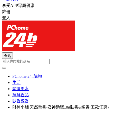
享受APP專屬優惠
註冊
登入
全站
PChome 24h購物
生活
開運風水
拜拜香品
臥香線香
財神小舖 天然熏香-安神助眠10g臥香&線香(五款任選)