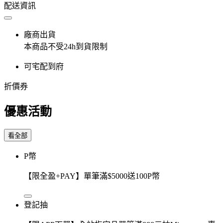
配送資訊
廠商出貨
本商品不受24h到貨限制
可宅配到府
折價券
優惠活動
看全部
P幣
【限全盈+PAY】單筆滿$5000送100P幣
登記抽