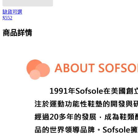
缺貨可選
$552
商品詳情