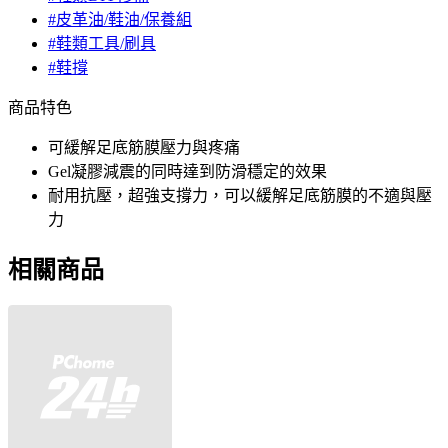
#皮革油/鞋油/保養組
#鞋類工具/刷具
#鞋撐
商品特色
可緩解足底筋膜壓力與疼痛
Gel凝膠減震的同時達到防滑穩定的效果
耐用抗壓，超強支撐力，可以緩解足底筋膜的不適與壓
力
相關商品