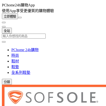
PChome24h購物App
使用App享受更優質的購物體驗
立即體驗
全站
PChome 24h購物
時尚
鞋材
鞋墊
全系列鞋墊
分類