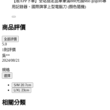
【限APP下單】全站指定品單筆滿888元抽Mio gogoro專
用記錄器、國際牌掌上型電鬍刀 (顏色隨機)
商品評價
全部評價
5.0
1則評價
吳**
2024/08/21
規格
選擇
S/M 20.7cm
L/XL 23cm
相關分類