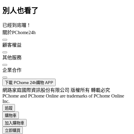
別人也看了
已經到底囉！
關於PChome24h
顧客權益
其他服務
企業合作
下載 PChome 24h購物 APP
網路家庭國際資訊股份有限公司 版權所有 轉載必究
PChome and PChome Online are trademarks of PChome Online
Inc.
追蹤
購物車
加入購物車
立即購買