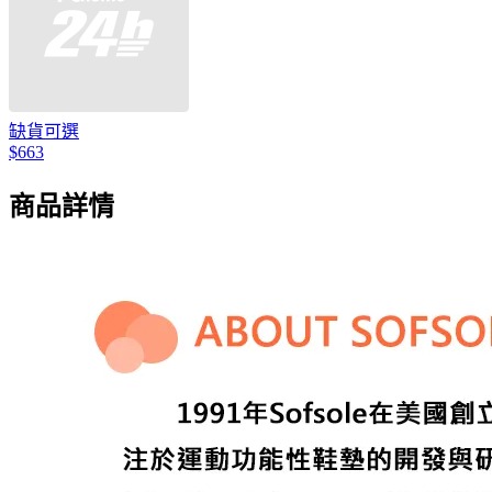
缺貨可選
$663
商品詳情