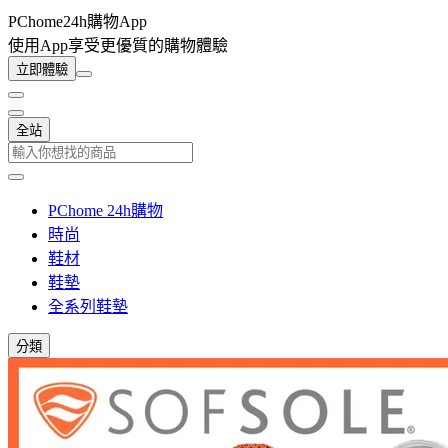
PChome24h購物App
使用App享受更優質的購物體驗
立即體驗
全站
PChome 24h購物
時尚
鞋材
鞋墊
全系列鞋墊
分類