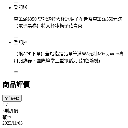
登記送
單筆滿$350 登記送特大杯冰梔子花青茶單筆滿350元送
【電子票券】特大杯冰梔子花青茶
登記抽
【限APP下單】全站指定品單筆滿888元抽Mio gogoro專
用記錄器、國際牌掌上型電鬍刀 (顏色隨機)
商品評價
全部評價
4.7
3則評價
蔡**
2023/11/03