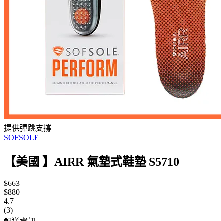
提供彈跳支撐
SOFSOLE
【美國 】AIRR 氣墊式鞋墊 S5710
$663
$880
4.7
(3)