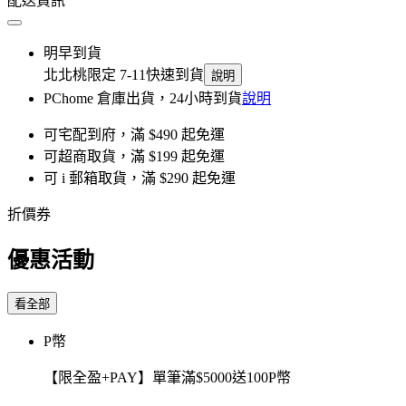
配送資訊
明早到貨
北北桃限定 7-11快速到貨
說明
PChome 倉庫出貨，24小時到貨
說明
可宅配到府，滿 $490 起免運
可超商取貨，滿 $199 起免運
可 i 郵箱取貨，滿 $290 起免運
折價券
優惠活動
看全部
P幣
【限全盈+PAY】單筆滿$5000送100P幣