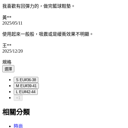
我喜歡有回彈力的，做完籃球鞋墊。
黃**
2025/05/11
使用起來一般般，吸震或是緩衝效果不明顯。
王**
2025/12/20
規格
選擇
S EU#36-38
M EU#39-41
L EU#42-44
+1
相關分類
時尚