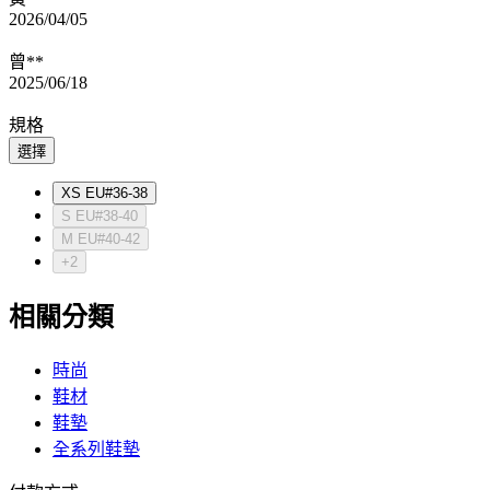
2026/04/05
曾**
2025/06/18
規格
選擇
XS EU#36-38
S EU#38-40
M EU#40-42
+2
相關分類
時尚
鞋材
鞋墊
全系列鞋墊