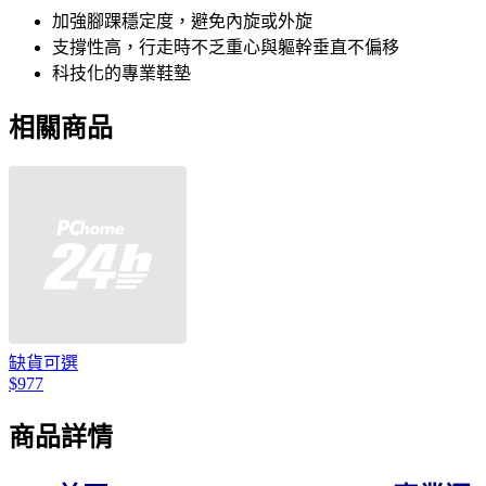
加強腳踝穩定度，避免內旋或外旋
支撐性高，行走時不乏重心與軀幹垂直不偏移
科技化的專業鞋墊
相關商品
缺貨可選
$977
商品詳情