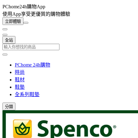
PChome24h購物App
使用App享受更優質的購物體驗
立即體驗
全站
PChome 24h購物
時尚
鞋材
鞋墊
全系列鞋墊
分類