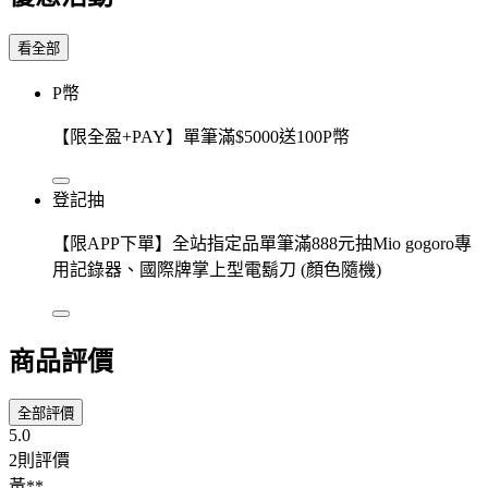
看全部
P幣
【限全盈+PAY】單筆滿$5000送100P幣
登記抽
【限APP下單】全站指定品單筆滿888元抽Mio gogoro專
用記錄器、國際牌掌上型電鬍刀 (顏色隨機)
商品評價
全部評價
5.0
2則評價
黃**