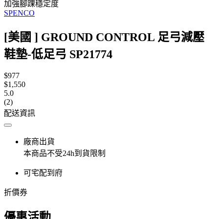
加強腳踝穩定度
SPENCO
[美國 ] GROUND CONTROL 足弓減壓
鞋墊-低足弓 SP21774
$977
$1,550
5.0
(2)
配送資訊
廠商出貨
本商品不受24h到貨限制
可宅配到府
折價券
優惠活動