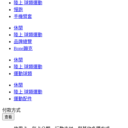
陸上 球類運動
慢跑
手機臂套
休閒
陸上 球類運動
品牌總覽
Bone蹦克
休閒
陸上 球類運動
運動球類
休閒
陸上 球類運動
運動配件
付款方式
查看