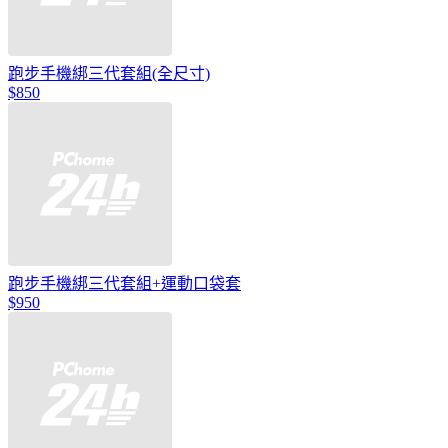
跑步手機綁三代套組(全尺寸)
$850
跑步手機綁三代套組+運動口袋套
$950