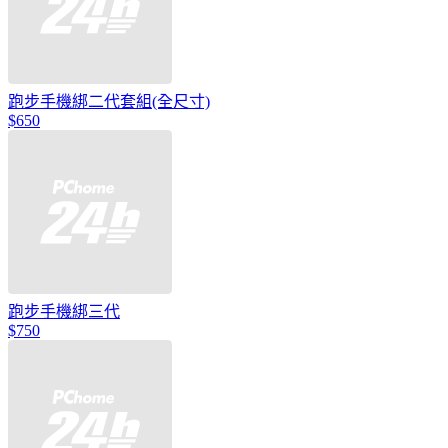
跑步手機綁二代套組(全尺寸)
$650
跑步手機綁三代
$750