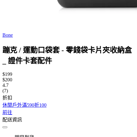
Bone
蹦克 / 運動口袋套 - 零錢袋卡片夾收納盒
_ 證件卡套配件
$199
$200
4.7
(7)
折扣
休閒戶外滿590折100
前往
配送資訊