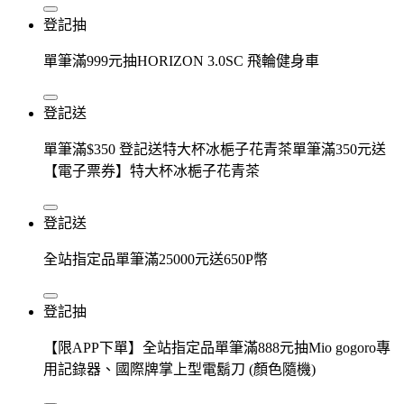
登記抽
單筆滿999元抽HORIZON 3.0SC 飛輪健身車
登記送
單筆滿$350 登記送特大杯冰梔子花青茶單筆滿350元送
【電子票券】特大杯冰梔子花青茶
登記送
全站指定品單筆滿25000元送650P幣
登記抽
【限APP下單】全站指定品單筆滿888元抽Mio gogoro專
用記錄器、國際牌掌上型電鬍刀 (顏色隨機)