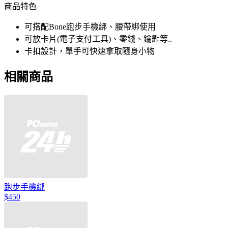
商品特色
可搭配Bone跑步手機綁、腰帶綁使用
可放卡片(電子支付工具)、零錢、鑰匙等..
卡扣設計，單手可快速拿取隨身小物
相關商品
跑步手機綁
$450