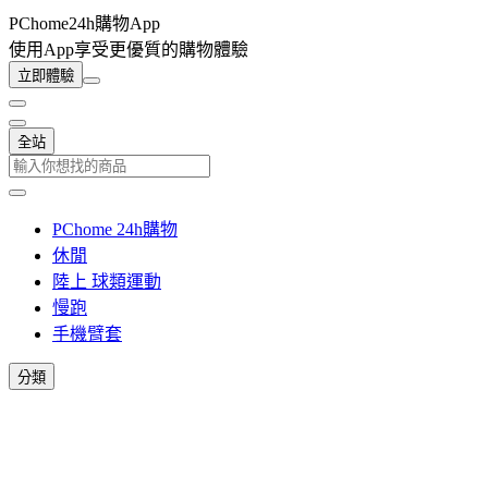
PChome24h購物App
使用App享受更優質的購物體驗
立即體驗
全站
PChome 24h購物
休閒
陸上 球類運動
慢跑
手機臂套
分類