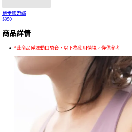
跑步腰帶綁
$950
商品詳情
*此商品僅運動口袋套，以下為使用情境，僅供參考