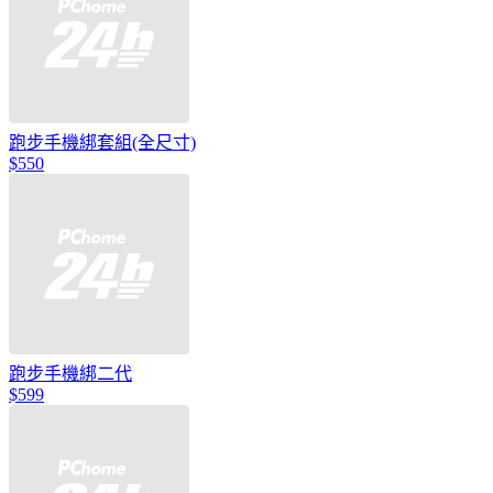
跑步手機綁套組(全尺寸)
$550
跑步手機綁二代
$599