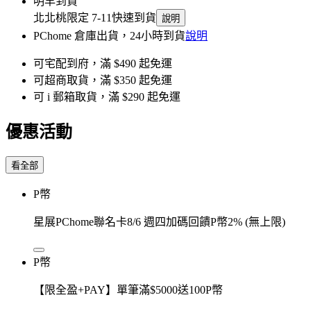
明早到貨
北北桃限定 7-11快速到貨
說明
PChome 倉庫出貨，24小時到貨
說明
可宅配到府，滿 $490 起免運
可超商取貨，滿 $350 起免運
可 i 郵箱取貨，滿 $290 起免運
優惠活動
看全部
P幣
星展PChome聯名卡8/6 週四加碼回饋P幣2% (無上限)
P幣
【限全盈+PAY】單筆滿$5000送100P幣