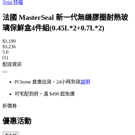
Tefal 特福
法國 MasterSeal 新一代無縫膠圈耐熱玻
璃保鮮盒4件組(0.45L*2+0.7L*2)
$1,199
$3,236
5.0
(1)
配送資訊
PChome 倉庫出貨，24小時到貨
說明
可宅配到府，滿 $490 起免運
折價券
優惠活動