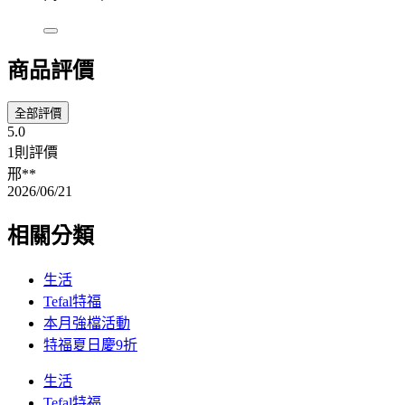
商品評價
全部評價
5.0
1則評價
邢**
2026/06/21
相關分類
生活
Tefal特福
本月強檔活動
特福夏日慶9折
生活
Tefal特福