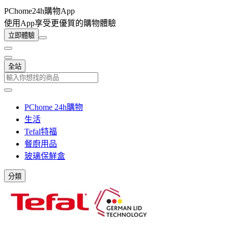
PChome24h購物App
使用App享受更優質的購物體驗
立即體驗
全站
PChome 24h購物
生活
Tefal特福
餐廚用品
玻璃保鮮盒
分類