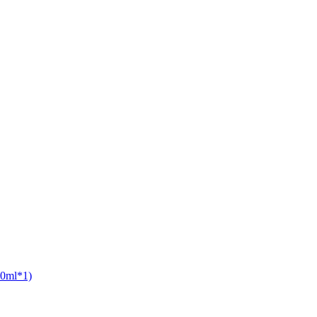
ml*1)