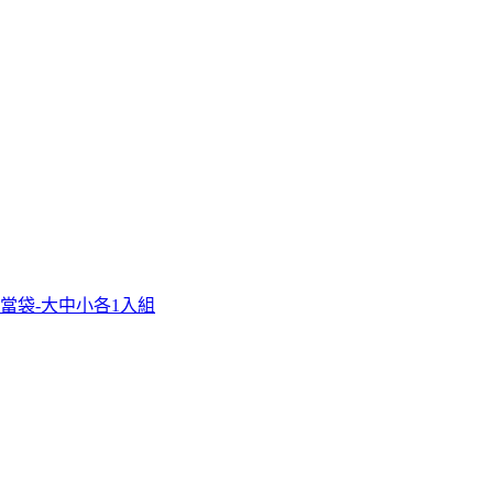
當袋-大中小各1入組