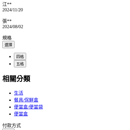
江**
2024/11/20
張**
2024/08/02
規格
選擇
四格
五格
相關分類
生活
餐具/保鮮盒
便當盒/便當袋
便當盒
付款方式