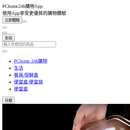
PChome24h購物App
使用App享受更優質的購物體驗
立即體驗
全站
PChome 24h購物
生活
餐具/保鮮盒
便當盒/便當袋
便當盒
分類