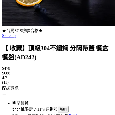
★台灣SGS檢驗合格★
Store up
【 收藏】頂級304不鏽鋼 分隔帶蓋 餐盒
餐盤(AD242)
$479
$688
4.7
(11)
配送資訊
明早到貨
北北桃限定 7-11快速到貨
說明