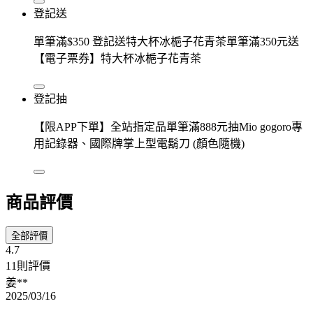
登記送
單筆滿$350 登記送特大杯冰梔子花青茶單筆滿350元送
【電子票券】特大杯冰梔子花青茶
登記抽
【限APP下單】全站指定品單筆滿888元抽Mio gogoro專
用記錄器、國際牌掌上型電鬍刀 (顏色隨機)
商品評價
全部評價
4.7
11則評價
姜**
2025/03/16