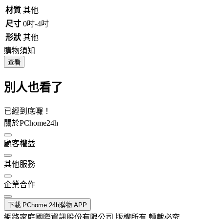
材質
其他
尺寸
0吋-4吋
形狀
其他
購物須知
查看
別人也看了
已經到底囉！
關於PChome24h
顧客權益
其他服務
企業合作
下載 PChome 24h購物 APP
網路家庭國際資訊股份有限公司 版權所有 轉載必究