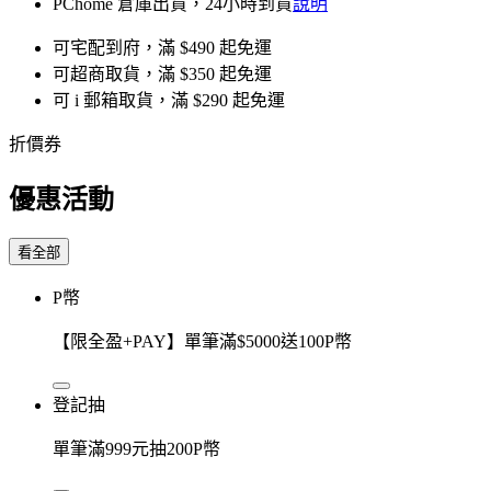
PChome 倉庫出貨，24小時到貨
說明
可宅配到府，滿 $490 起免運
可超商取貨，滿 $350 起免運
可 i 郵箱取貨，滿 $290 起免運
折價券
優惠活動
看全部
P幣
【限全盈+PAY】單筆滿$5000送100P幣
登記抽
單筆滿999元抽200P幣