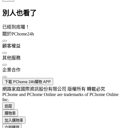
別人也看了
已經到底囉！
關於PChome24h
顧客權益
其他服務
企業合作
下載 PChome 24h購物 APP
網路家庭國際資訊股份有限公司 版權所有 轉載必究
PChome and PChome Online are trademarks of PChome Online
Inc.
追蹤
購物車
加入購物車
立即購買