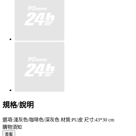
規格/說明
選項:淺灰色/咖啡色/深灰色 材質:PU皮 尺寸:43*30 cm
購物須知
查看