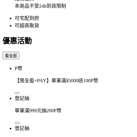
本商品不受24h到貨限制
可宅配到府
可超商取貨
優惠活動
看全部
P幣
【限全盈+PAY】單筆滿$5000送100P幣
登記抽
單筆滿999元抽200P幣
登記抽