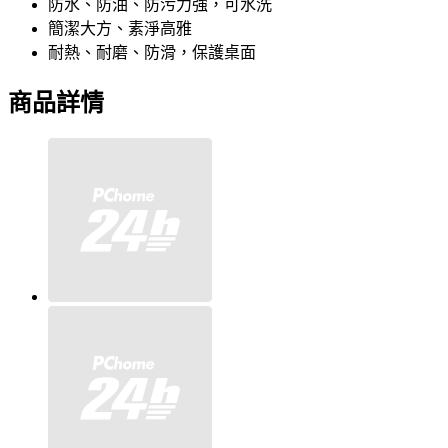
防水、防油、防污力強，可水洗
簡潔大方、素淨高雅
耐熱、耐磨、防滑，保護桌面
商品詳情