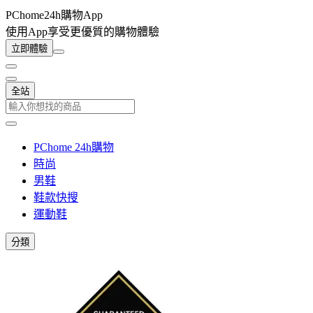
PChome24h購物App
使用App享受更優質的購物體驗
立即體驗
全站
PChome 24h購物
時尚
男鞋
鞋款快搜
運動鞋
分類