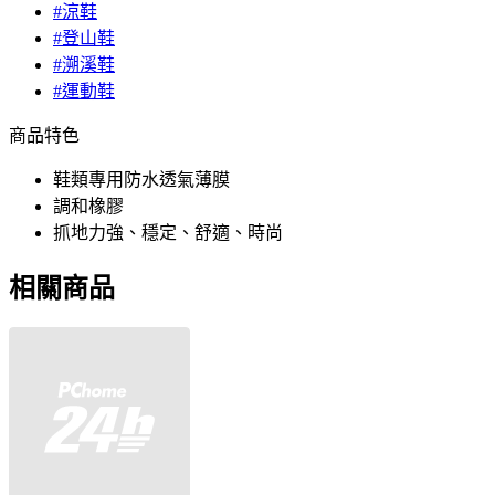
#涼鞋
#登山鞋
#溯溪鞋
#運動鞋
商品特色
鞋類專用防水透氣薄膜
調和橡膠
抓地力強、穩定、舒適、時尚
相關商品