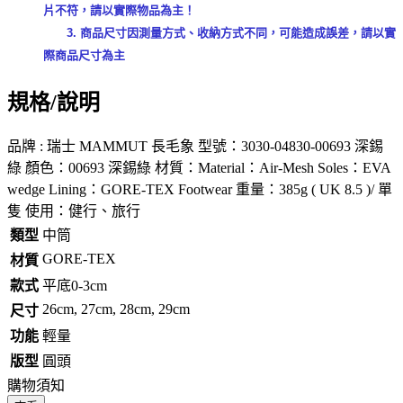
片不符，請以實際物品為主！
3. 商品尺寸因測量方式、收納方式不同，可能造成誤差，請以實
際商品尺寸為主
規格/說明
品牌 : 瑞士 MAMMUT 長毛象 型號：3030-04830-00693 深錫
綠 顏色：00693 深錫綠 材質：Material：Air-Mesh Soles：EVA
wedge Lining：GORE-TEX Footwear 重量：385g ( UK 8.5 )/ 單
隻 使用：健行、旅行
類型
中筒
GORE-TEX
材質
款式
平底0-3cm
26cm, 27cm, 28cm, 29cm
尺寸
功能
輕量
版型
圓頭
購物須知