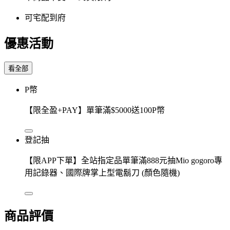
可宅配到府
優惠活動
看全部
P幣
【限全盈+PAY】單筆滿$5000送100P幣
登記抽
【限APP下單】全站指定品單筆滿888元抽Mio gogoro專
用記錄器、國際牌掌上型電鬍刀 (顏色隨機)
商品評價