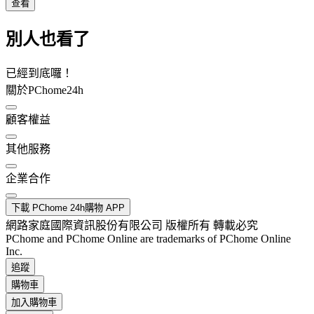
查看
別人也看了
已經到底囉！
關於PChome24h
顧客權益
其他服務
企業合作
下載 PChome 24h購物 APP
網路家庭國際資訊股份有限公司 版權所有 轉載必究
PChome and PChome Online are trademarks of PChome Online
Inc.
追蹤
購物車
加入購物車