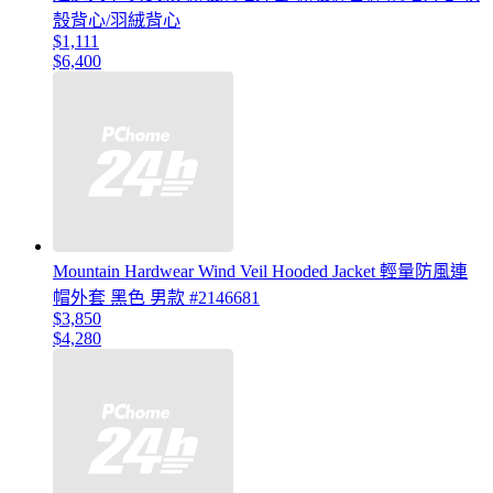
殼背心/羽絨背心
$1,111
$6,400
Mountain Hardwear Wind Veil Hooded Jacket 輕量防風連
帽外套 黑色 男款 #2146681
$3,850
$4,280