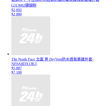
GJ13002珊瑚粉
$2,692
$2,880
The North Face 北面 男 DryVent防水透氣衝鋒外套-
NF0A8DX1JK3
$5,887
$7,180