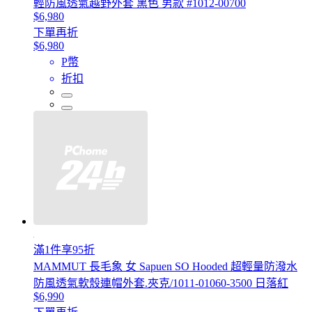
輕防風透氣越野外套 黑色 男款 #1012-00700
$6,980
下單再折
$6,980
P幣
折扣
滿1件享95折
MAMMUT 長毛象 女 Sapuen SO Hooded 超輕量防潑水
防風透氣軟殼連帽外套.夾克/1011-01060-3500 日落紅
$6,990