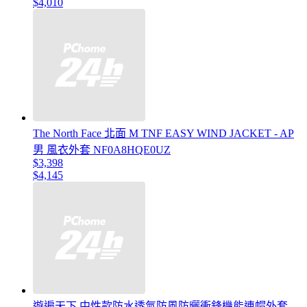
$4,010
The North Face 北面 M TNF EASY WIND JACKET - AP
男 風衣外套 NF0A8HQE0UZ
$3,398
$4,145
遊遍天下 中性款防水透氣防風防曬衝鋒機能連帽外套