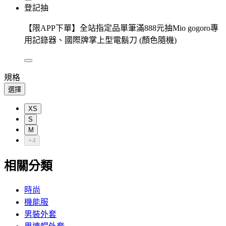
登記抽
【限APP下單】全站指定品單筆滿888元抽Mio gogoro專
用記錄器、國際牌掌上型電鬍刀 (顏色隨機)
規格
選擇
XS
S
M
+4
相關分類
時尚
機能服
男裝外套