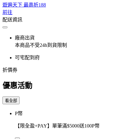
遊遍天下 最高折188
前往
配送資訊
廠商出貨
本商品不受24h到貨限制
可宅配到府
折價券
優惠活動
看全部
P幣
【限全盈+PAY】單筆滿$5000送100P幣