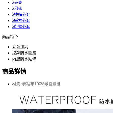
#夾克
#風衣
#連帽外套
#鋪棉外套
#翻領外套
商品特色
立領加高
拉鍊防水圖層
內層防水貼條
商品詳情
材質 :表裡布100
%聚酯纖維