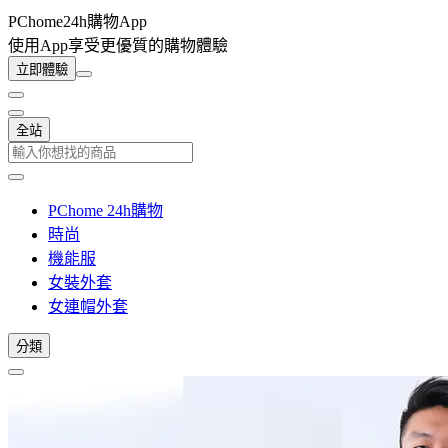
PChome24h購物App
使用App享受更優質的購物體驗
立即體驗
全站
PChome 24h購物
時尚
機能服
女裝外套
女連帽外套
分類