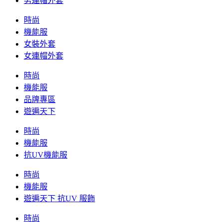
男連帽外套
時尚
機能服
女裝外套
女連帽外套
時尚
機能服
品牌專區
遊遍天下
時尚
機能服
抗UV機能服
時尚
機能服
遊遍天下 抗UV 服飾
時尚