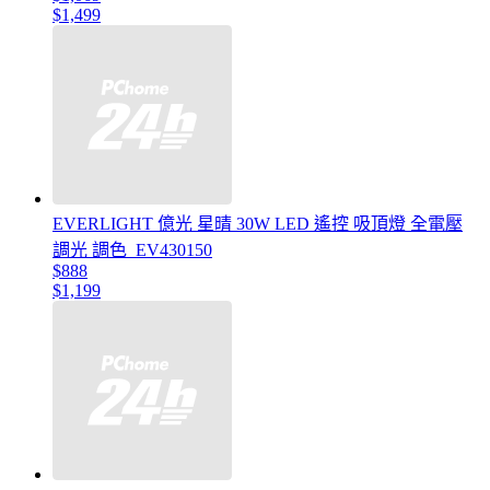
$1,499
EVERLIGHT 億光 星晴 30W LED 遙控 吸頂燈 全電壓
調光 調色_EV430150
$888
$1,199