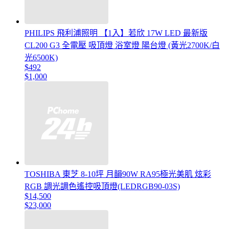
PHILIPS 飛利浦照明 【1入】若欣 17W LED 最新版
CL200 G3 全電壓 吸頂燈 浴室燈 陽台燈 (黃光2700K/白
光6500K)
$492
$1,000
TOSHIBA 東芝 8-10坪 月韻90W RA95極光美肌 炫彩
RGB 調光調色遙控吸頂燈(LEDRGB90-03S)
$14,500
$23,000