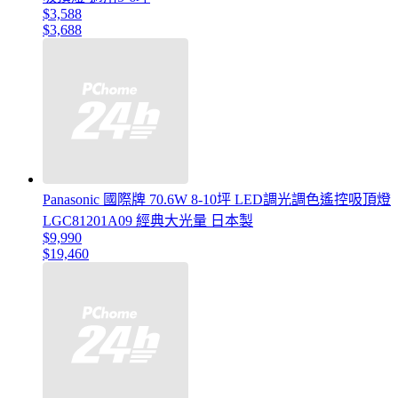
$3,588
$3,688
Panasonic 國際牌 70.6W 8-10坪 LED調光調色遙控吸頂燈
LGC81201A09 經典大光量 日本製
$9,990
$19,460