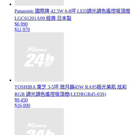
Panasonic 國際牌 42.5W 6-8坪 LED調光調色遙控吸頂燈
LGC61201A09 經典 日本製
$6,990
$11,970
TOSHIBA 東芝 3-5坪 微月韻45W RA95極光美肌 炫彩
RGB 調光調色遙控吸頂燈(LEDRGB45-03S)
$9,450
$16,000