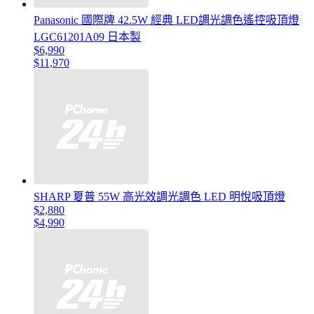
Panasonic 國際牌 42.5W 經典 LED調光調色遙控吸頂燈
LGC61201A09 日本製
$6,990
$11,970
SHARP 夏普 55W 高光效調光調色 LED 明悅吸頂燈
$2,880
$4,990