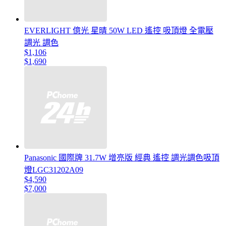
EVERLIGHT 億光 星晴 50W LED 遙控 吸頂燈 全電壓
調光 調色
$1,106
$1,690
Panasonic 國際牌 31.7W 增亮版 經典 遙控 調光調色吸頂
燈LGC31202A09
$4,590
$7,000