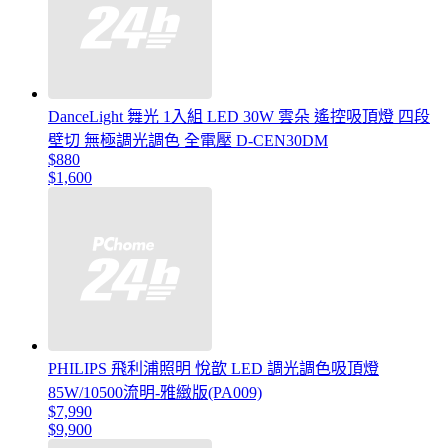
DanceLight 舞光 1入組 LED 30W 雲朵 遙控吸頂燈 四段
壁切 無極調光調色 全電壓 D-CEN30DM
$880
$1,600
PHILIPS 飛利浦照明 悅歆 LED 調光調色吸頂燈
85W/10500流明-雅緻版(PA009)
$7,990
$9,900