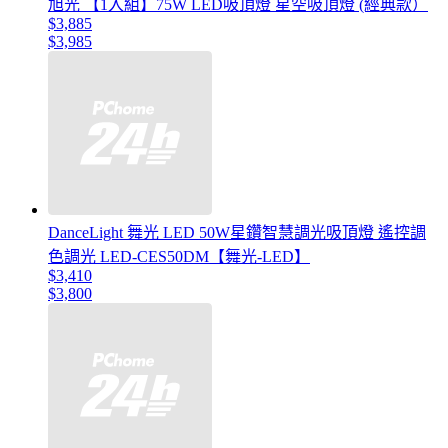
旭光 【1入組】75W LED吸頂燈 星空吸頂燈 (經典款）
$3,885
$3,985
DanceLight 舞光 LED 50W星鑽智慧調光吸頂燈 遙控調
色調光 LED-CES50DM【舞光-LED】
$3,410
$3,800