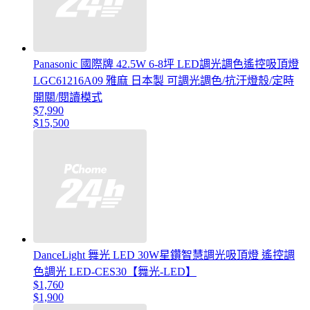
Panasonic 國際牌 42.5W 6-8坪 LED調光調色遙控吸頂燈
LGC61216A09 雅麻 日本製 可調光調色/抗汙燈殼/定時
開關/閱讀模式
$7,990
$15,500
DanceLight 舞光 LED 30W星鑽智慧調光吸頂燈 遙控調
色調光 LED-CES30【舞光-LED】
$1,760
$1,900