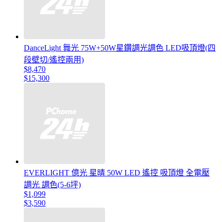
DanceLight 舞光 75W+50W星鑽調光調色 LED吸頂燈(四
段壁切/遙控兩用)
$8,470
$15,300
EVERLIGHT 億光 星晴 50W LED 遙控 吸頂燈 全電壓
調光 調色(5-6坪)
$1,099
$3,590