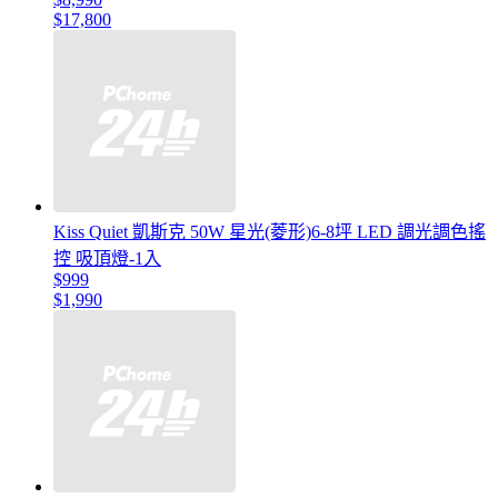
$17,800
Kiss Quiet 凱斯克 50W 星光(菱形)6-8坪 LED 調光調色搖
控 吸頂燈-1入
$999
$1,990