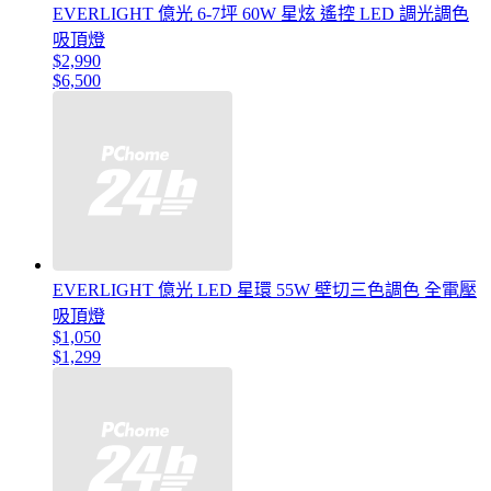
EVERLIGHT 億光 6-7坪 60W 星炫 遙控 LED 調光調色
吸頂燈
$2,990
$6,500
EVERLIGHT 億光 LED 星環 55W 壁切三色調色 全電壓
吸頂燈
$1,050
$1,299