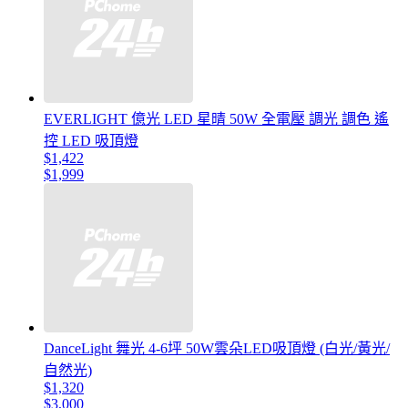
EVERLIGHT 億光 LED 星晴 50W 全電壓 調光 調色 遙
控 LED 吸頂燈
$1,422
$1,999
DanceLight 舞光 4-6坪 50W雲朵LED吸頂燈 (白光/黃光/
自然光)
$1,320
$3,000