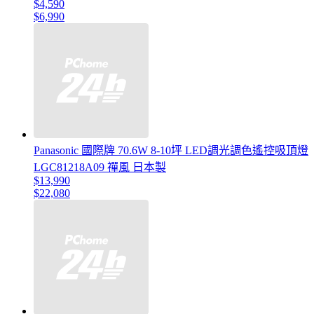
$4,590
$6,990
Panasonic 國際牌 70.6W 8-10坪 LED調光調色遙控吸頂燈
LGC81218A09 禪風 日本製
$13,990
$22,080