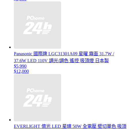
Panasonic 國際牌 LGC31301A09 星曜 霧面 31.7W /
37.6W LED 110V 調光/調色 遙控 吸頂燈 日本製
$5,990
$12,000
EVERLIGHT 億光 LED 星晴 50W 全電壓 壁切單色 吸頂