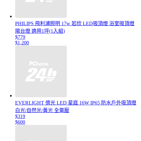
PHILIPS 飛利浦照明 17w 若欣 LED吸頂燈 浴室吸頂燈
陽台燈 適用1坪(1入組)
$779
$1,200
EVERLIGHT 億光 LED 星庭 16W IP65 防水戶外吸頂燈
白光/自然光/黃光 全電壓
$319
$600