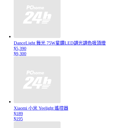
DanceLight 舞光 75W星鑽LED調光調色吸頂燈
$5,390
$9,300
Xiaomi 小米 Yeelight 遙控器
$189
$195