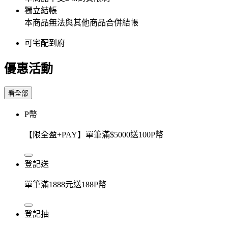
獨立結帳
本商品無法與其他商品合併結帳
可宅配到府
優惠活動
看全部
P幣
【限全盈+PAY】單筆滿$5000送100P幣
登記送
單筆滿1888元送188P幣
登記抽