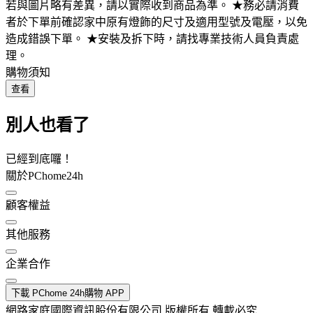
若與圖片略有差異，請以實際收到商品為準。 ★務必請消費
者於下單前確認家中原有燈飾的尺寸及適用型號及電壓，以免
造成錯誤下單。 ★安裝及拆下時，請找專業技術人員負責處
理。
購物須知
查看
別人也看了
已經到底囉！
關於PChome24h
顧客權益
其他服務
企業合作
下載 PChome 24h購物 APP
網路家庭國際資訊股份有限公司 版權所有 轉載必究