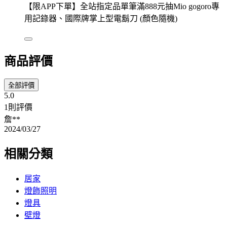
【限APP下單】全站指定品單筆滿888元抽Mio gogoro專
用記錄器、國際牌掌上型電鬍刀 (顏色隨機)
商品評價
全部評價
5.0
1則評價
詹**
2024/03/27
相關分類
居家
燈飾照明
燈具
壁燈