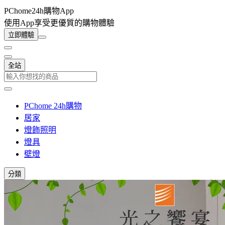
PChome24h購物App
使用App享受更優質的購物體驗
立即體驗
全站
PChome 24h購物
居家
燈飾照明
燈具
壁燈
分類