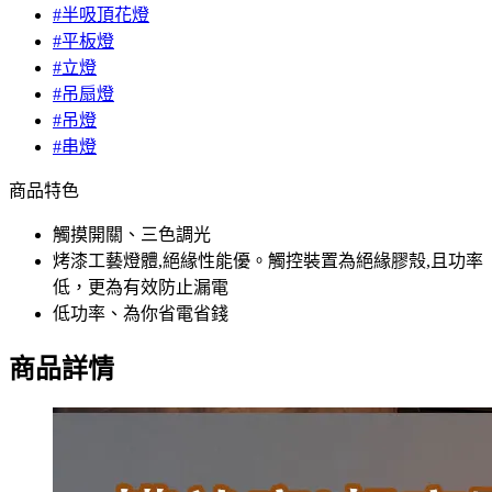
#半吸頂花燈
#平板燈
#立燈
#吊扇燈
#吊燈
#串燈
商品特色
觸摸開關、三色調光
烤漆工藝燈體,絕緣性能優。觸控裝置為絕緣膠殼,且功率
低，更為有效防止漏電
低功率、為你省電省錢
商品詳情