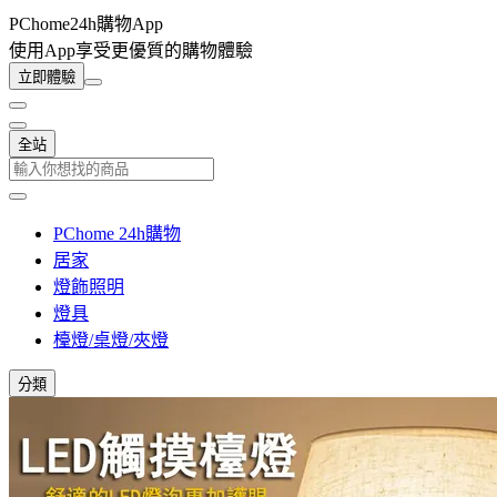
PChome24h購物App
使用App享受更優質的購物體驗
立即體驗
全站
PChome 24h購物
居家
燈飾照明
燈具
檯燈/桌燈/夾燈
分類