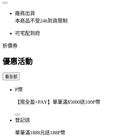
廠商出貨
本商品不受24h到貨限制
可宅配到府
折價券
優惠活動
看全部
P幣
【限全盈+PAY】單筆滿$5000送100P幣
登記送
單筆滿1888元送188P幣