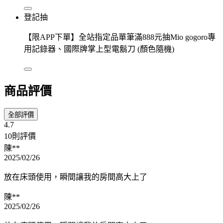
登記抽
【限APP下單】全站指定品單筆滿888元抽Mio gogoro專
用記錄器、國際牌掌上型電鬍刀 (顏色隨機)
商品評價
全部評價
4.7
10則評價
陳**
2025/02/26
放在床頭使用，瞬間讓我的房間高大上了
陳**
2025/02/26