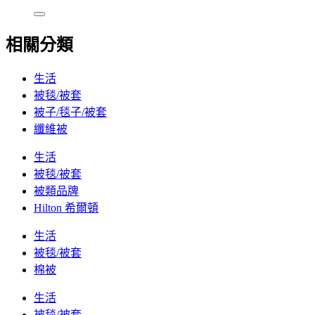
相關分類
生活
被毯/被套
被子/毯子/被套
纖維被
生活
被毯/被套
被類品牌
Hilton 希爾頓
生活
被毯/被套
棉被
生活
被毯/被套