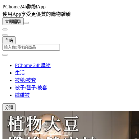
PChome24h購物App
使用App享受更優質的購物體驗
立即體驗
全站
PChome 24h購物
生活
被毯/被套
被子/毯子/被套
纖維被
分類