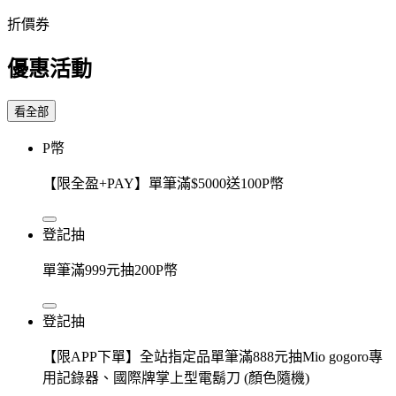
折價券
優惠活動
看全部
P幣
【限全盈+PAY】單筆滿$5000送100P幣
登記抽
單筆滿999元抽200P幣
登記抽
【限APP下單】全站指定品單筆滿888元抽Mio gogoro專
用記錄器、國際牌掌上型電鬍刀 (顏色隨機)