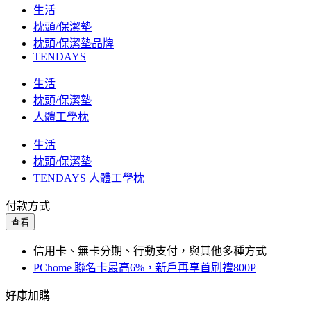
生活
枕頭/保潔墊
枕頭/保潔墊品牌
TENDAYS
生活
枕頭/保潔墊
人體工學枕
生活
枕頭/保潔墊
TENDAYS 人體工學枕
付款方式
查看
信用卡、無卡分期、行動支付，與其他多種方式
PChome 聯名卡最高6%，新戶再享首刷禮800P
好康加購