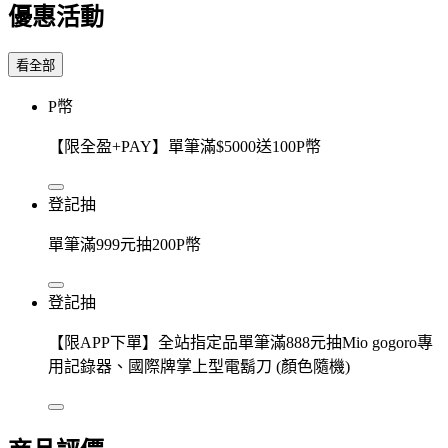
優惠活動
看全部
P幣
【限全盈+PAY】單筆滿$5000送100P幣
登記抽
單筆滿999元抽200P幣
登記抽
【限APP下單】全站指定品單筆滿888元抽Mio gogoro專
用記錄器、國際牌掌上型電鬍刀 (顏色隨機)