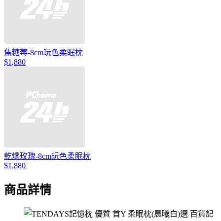
焦糖莓-8cm玩色柔眠枕
$1,880
乾燥玫瑰-8cm玩色柔眠枕
$1,880
商品詳情