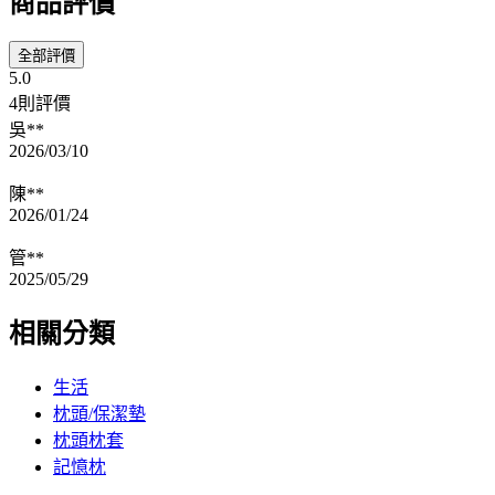
商品評價
全部評價
5.0
4則評價
吳**
2026/03/10
陳**
2026/01/24
管**
2025/05/29
相關分類
生活
枕頭/保潔墊
枕頭枕套
記憶枕