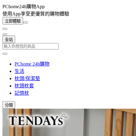
PChome24h購物App
使用App享受更優質的購物體驗
立即體驗
全站
PChome 24h購物
生活
枕頭/保潔墊
枕頭枕套
記憶枕
分類