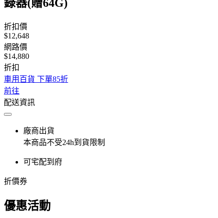
錄器(贈64G)
折扣價
$12,648
網路價
$14,880
折扣
車用百貨 下單85折
前往
配送資訊
廠商出貨
本商品不受24h到貨限制
可宅配到府
折價券
優惠活動