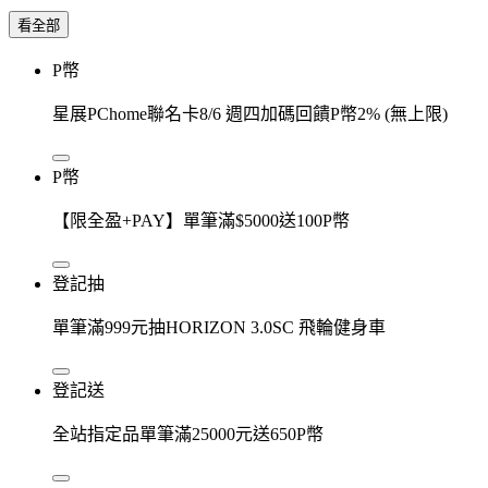
看全部
P幣
星展PChome聯名卡8/6 週四加碼回饋P幣2% (無上限)
P幣
【限全盈+PAY】單筆滿$5000送100P幣
登記抽
單筆滿999元抽HORIZON 3.0SC 飛輪健身車
登記送
全站指定品單筆滿25000元送650P幣