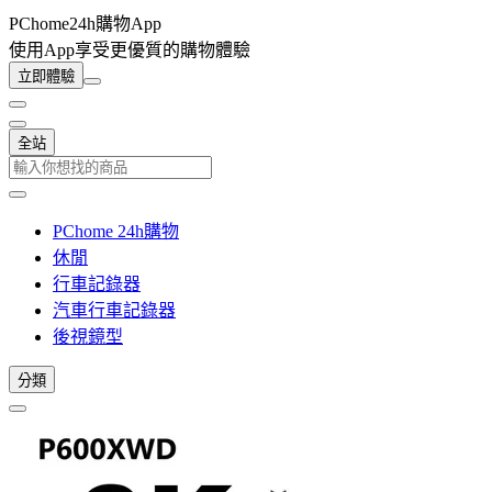
PChome24h購物App
使用App享受更優質的購物體驗
立即體驗
全站
PChome 24h購物
休閒
行車記錄器
汽車行車記錄器
後視鏡型
分類