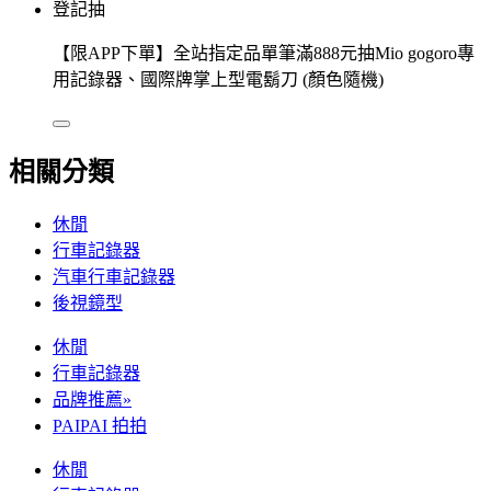
登記抽
【限APP下單】全站指定品單筆滿888元抽Mio gogoro專
用記錄器、國際牌掌上型電鬍刀 (顏色隨機)
相關分類
休閒
行車記錄器
汽車行車記錄器
後視鏡型
休閒
行車記錄器
品牌推薦»
PAIPAI 拍拍
休閒