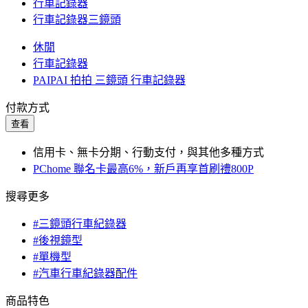
行車記錄器
行車記錄器三鏡頭
休閒
行車記錄器
PAIPAI 拍拍 三鏡頭 行車記錄器
付款方式
查看
信用卡、無卡分期、行動支付，與其他多種方式
PChome 聯名卡最高6%，新戶再享首刷禮800P
搜尋更多
#三鏡頭行車紀錄器
#後視鏡型
#單機型
#汽車行車紀錄器配件
商品特色