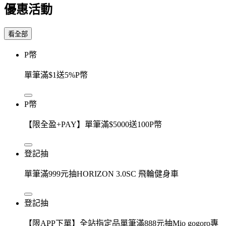
優惠活動
看全部
P幣
單筆滿$1送5%P幣
P幣
【限全盈+PAY】單筆滿$5000送100P幣
登記抽
單筆滿999元抽HORIZON 3.0SC 飛輪健身車
登記抽
【限APP下單】全站指定品單筆滿888元抽Mio gogoro專