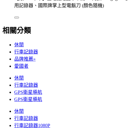
用記錄器、國際牌掌上型電鬍刀 (顏色隨機)
相關分類
休閒
行車記錄器
品牌推薦»
愛國者
休閒
行車記錄器
GPS衛星導航
GPS衛星導航
休閒
行車記錄器
行車記錄器1080P