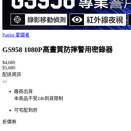
Patriot 愛國者
GS958 1080P高畫質防摔警用密錄器
$4,680
$5,680
配送資訊
廠商出貨
本商品不受24h到貨限制
可宅配到府
折價券