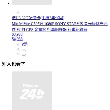
送U3 32G記憶卡(主機3年保固)
Mio MiVue C595W 1080P SONY STARVIS 星光級感光元
件 WIFI GPS 金電容 行車記錄器 行車紀錄器
$3,988
$4,988
P幣
別人也看了