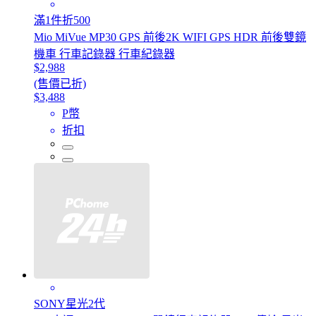
滿1件折500
Mio MiVue MP30 GPS 前後2K WIFI GPS HDR 前後雙鏡
機車 行車記錄器 行車紀錄器
$2,988
(售價已折)
$3,488
P幣
折扣
SONY星光2代