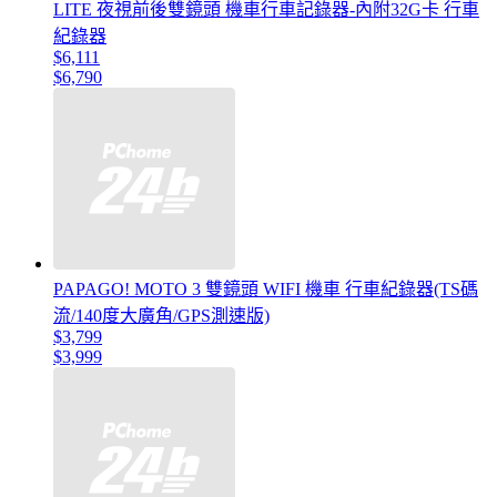
LITE 夜視前後雙鏡頭 機車行車記錄器-內附32G卡 行車
紀錄器
$6,111
$6,790
PAPAGO! MOTO 3 雙鏡頭 WIFI 機車 行車紀錄器(TS碼
流/140度大廣角/GPS測速版)
$3,799
$3,999