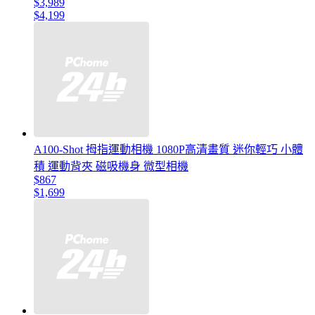
$3,989
$4,199
A100-Shot 拇指運動相機 1080P高清畫質 迷你輕巧 小體
積 運動背夾 磁吸機身 微型相機
$867
$1,699