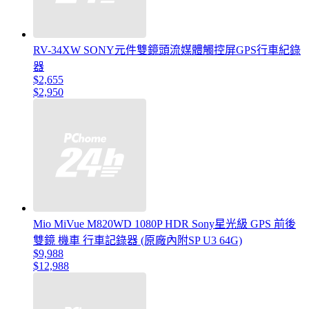
RV-34XW SONY元件雙鏡頭流媒體觸控屏GPS行車紀錄
器
$2,655
$2,950
Mio MiVue M820WD 1080P HDR Sony星光級 GPS 前後
雙鏡 機車 行車記錄器 (原廠內附SP U3 64G)
$9,988
$12,988