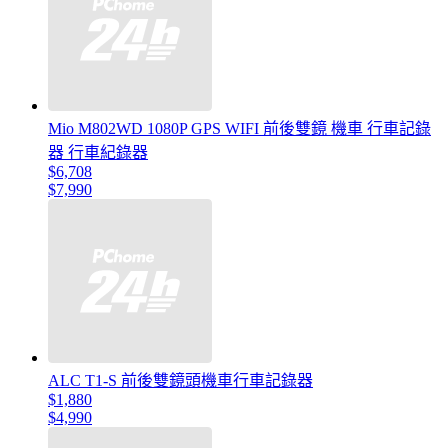
Mio M802WD 1080P GPS WIFI 前後雙鏡 機車 行車記錄
器 行車紀錄器
$6,708
$7,990
ALC T1-S 前後雙鏡頭機車行車記錄器
$1,880
$4,990