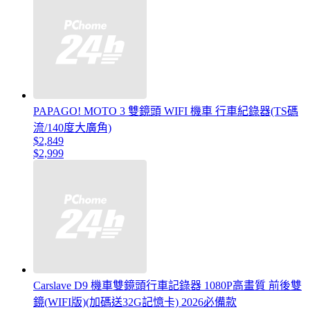
PAPAGO! MOTO 3 雙鏡頭 WIFI 機車 行車紀錄器(TS碼
流/140度大廣角)
$2,849
$2,999
Carslave D9 機車雙鏡頭行車記錄器 1080P高畫質 前後雙
鏡(WIFI版)(加碼送32G記憶卡) 2026必備款