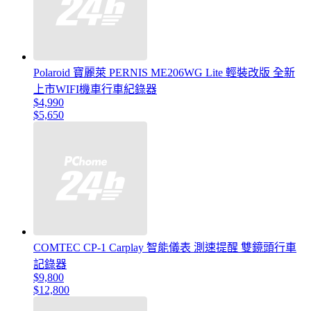
Polaroid 寶麗萊 PERNIS ME206WG Lite 輕裝改版 全新
上市WIFI機車行車紀錄器
$4,990
$5,650
COMTEC CP-1 Carplay 智能儀表 測速提醒 雙鏡頭行車
記錄器
$9,800
$12,800