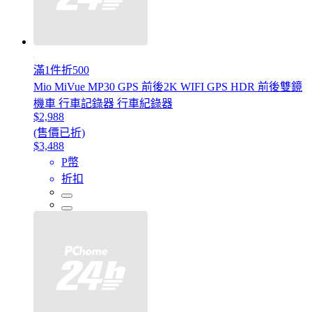
滿1件折500
Mio MiVue MP30 GPS 前後2K WIFI GPS HDR 前後雙鏡
機車 行車記錄器 行車紀錄器
$2,988
(售價已折)
$3,488
P幣
折扣