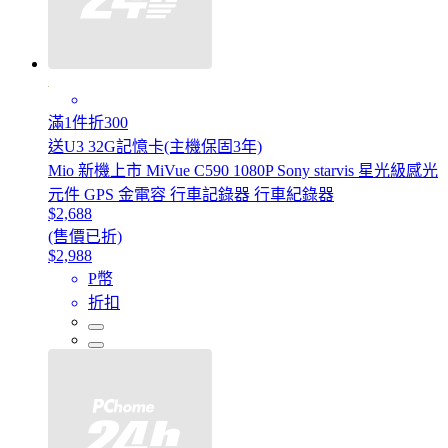
滿1件折300
送U3 32G記憶卡(主機保固3年)
Mio 新機上市 MiVue C590 1080P Sony starvis 星光級感光
元件 GPS 金電容 行車記錄器 行車紀錄器
$2,688
(售價已折)
$2,988
P幣
折扣