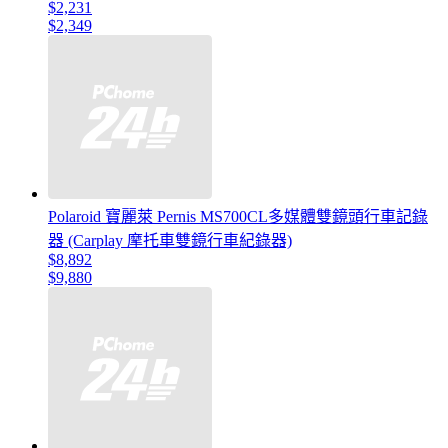
$2,231
$2,349
Polaroid 寶麗萊 Pernis MS700CL多媒體雙鏡頭行車記錄
器 (Carplay 摩托車雙鏡行車紀錄器)
$8,892
$9,880