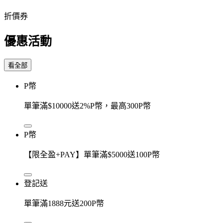
折價券
優惠活動
看全部
P幣
單筆滿$10000送2%P幣，最高300P幣
P幣
【限全盈+PAY】單筆滿$5000送100P幣
登記送
單筆滿1888元送200P幣