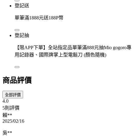
登記送
單筆滿1888元送188P幣
登記抽
【限APP下單】全站指定品單筆滿888元抽Mio gogoro專
用記錄器、國際牌掌上型電鬍刀 (顏色隨機)
商品評價
全部評價
4.0
5則評價
賴**
2025/02/16
吳**