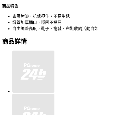
商品特色
表層烤漆，抗銹極佳，不易生銹
鋼管加厚插口，穩固不搖晃
自由調整高度，靴子、拖鞋、布鞋收納活動自如
商品詳情