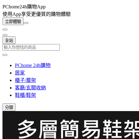
PChome24h購物App
使用App享受更優質的購物體驗
立即體驗
全站
PChome 24h購物
居家
櫃子/層架
客廳/玄關收納
鞋櫃/鞋架
分類