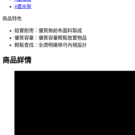
#瀝水架
商品特色
結實耐用：優質無紡布面料製成
優質容量：優質容量輕鬆放置物品
輕鬆查找：全透明邊條可內視設計
商品詳情