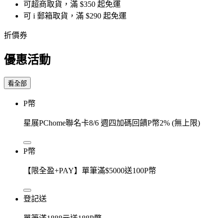
可超商取貨，滿 $350 起免運
可 i 郵箱取貨，滿 $290 起免運
折價券
優惠活動
看全部
P幣
星展PChome聯名卡8/6 週四加碼回饋P幣2% (無上限)
P幣
【限全盈+PAY】單筆滿$5000送100P幣
登記送