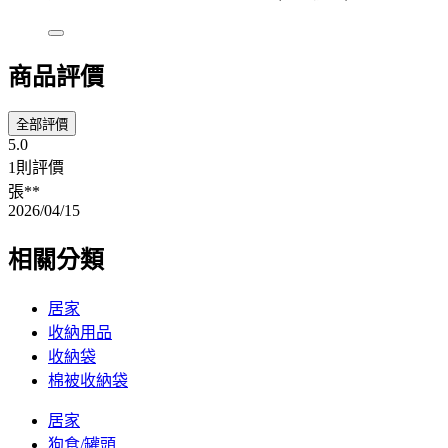
商品評價
全部評價
5.0
1則評價
張**
2026/04/15
相關分類
居家
收納用品
收納袋
棉被收納袋
居家
狗食/罐頭