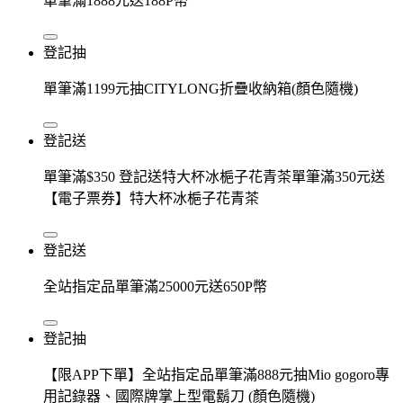
單筆滿1888元送188P幣
登記抽
單筆滿1199元抽CITYLONG折疊收納箱(顏色隨機)
登記送
單筆滿$350 登記送特大杯冰梔子花青茶單筆滿350元送
【電子票券】特大杯冰梔子花青茶
登記送
全站指定品單筆滿25000元送650P幣
登記抽
【限APP下單】全站指定品單筆滿888元抽Mio gogoro專
用記錄器、國際牌掌上型電鬍刀 (顏色隨機)