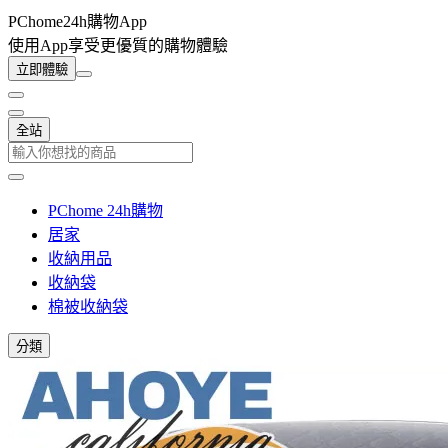
PChome24h購物App
使用App享受更優質的購物體驗
立即體驗
全站
PChome 24h購物
居家
收納用品
收納袋
棉被收納袋
分類