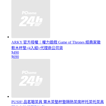
ARKY 官方授權｜權力遊戲 Game of Thrones 經典家徽
軟木杯墊 (4入組) 代理商公司貨
$490
$690
PUSH! 品茗喝茶具 電木茶墊杯墊隔熱茶席杯托茶托茶具