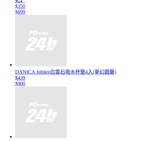
妃】
$350
$699
DANICA Jubilee白雲石吸水杯墊4入(夢幻園藝)
$439
$900