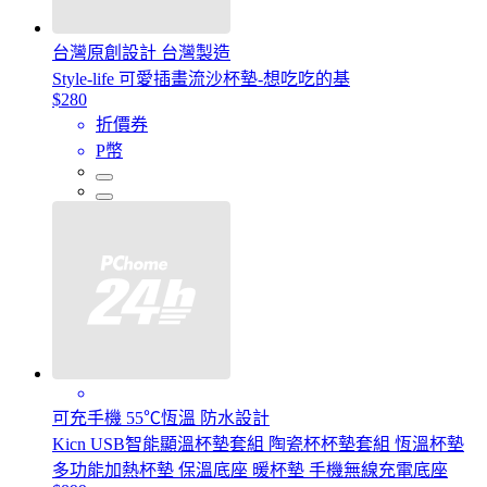
台灣原創設計 台灣製造
Style-life 可愛插畫流沙杯墊-想吃吃的基
$280
折價券
P幣
可充手機 55℃恆溫 防水設計
Kicn USB智能顯溫杯墊套組 陶瓷杯杯墊套組 恆溫杯墊
多功能加熱杯墊 保溫底座 暖杯墊 手機無線充電底座