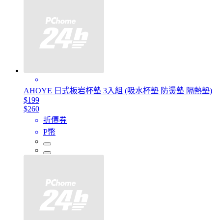
AHOYE 日式板岩杯墊 3入組 (吸水杯墊 防燙墊 隔熱墊)
$199
$260
折價券
P幣