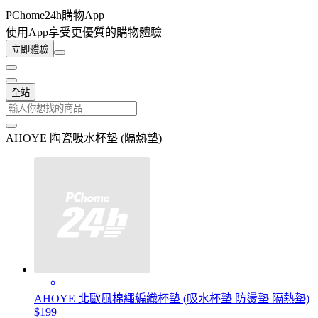
PChome24h購物App
使用App享受更優質的購物體驗
立即體驗
全站
AHOYE 陶瓷吸水杯墊 (隔熱墊)
AHOYE 北歐風棉繩編織杯墊 (吸水杯墊 防燙墊 隔熱墊)
$199