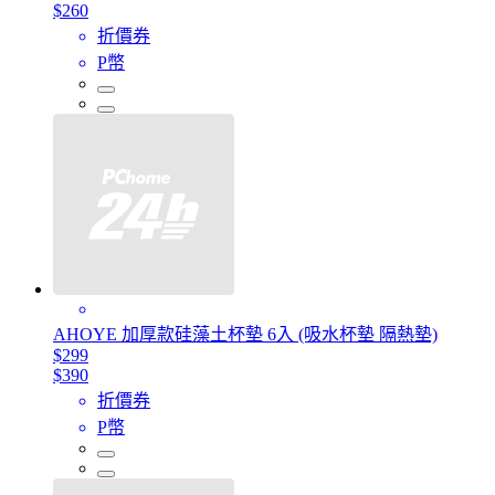
$260
折價券
P幣
AHOYE 加厚款硅藻土杯墊 6入 (吸水杯墊 隔熱墊)
$299
$390
折價券
P幣