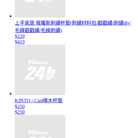
上手家居 俄羅斯刺繡杯墊(刺繡材料包/戳戳繡/刺繡diy/
毛線戳戳繡/毛線刺繡)
$229
$419
KINTO / Cast樺木杯墊
$250
$250