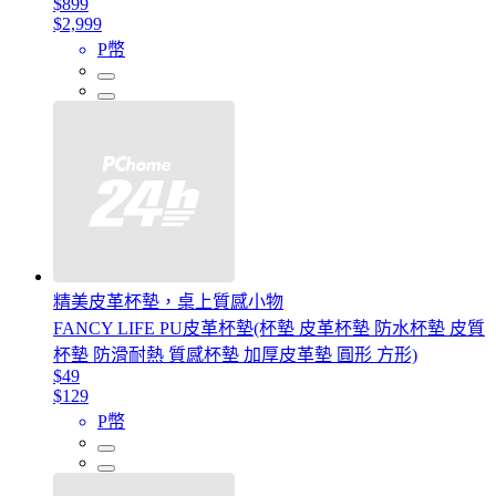
$899
$2,999
P幣
精美皮革杯墊，桌上質感小物
FANCY LIFE PU皮革杯墊(杯墊 皮革杯墊 防水杯墊 皮質
杯墊 防滑耐熱 質感杯墊 加厚皮革墊 圓形 方形)
$49
$129
P幣