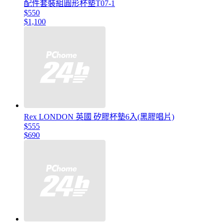
配件套裝組圓形杯墊T07-1
$550
$1,100
Rex LONDON 英國 矽膠杯墊6入(黑膠唱片)
$555
$690