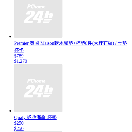
Premier 英國 Maison軟木餐墊+杯墊8件(大理石紋) / 桌墊
杯墊
$789
$1,270
Qualy 拯救海龜-杯墊
$250
$250