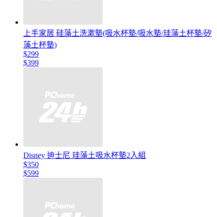
上手家居 硅藻土洗漱墊(吸水杯墊/吸水墊/珪藻土杯墊/矽
藻土杯墊)
$299
$399
Disney 迪士尼 珪藻土吸水杯墊2入組
$350
$599