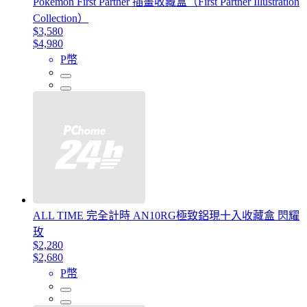
Pokemon First Partner 插畫收藏盒（First Partner Illustration
Collection）
$3,580
$4,980
P幣
ALL TIME 完全計時 AN10RG極致鋁現十入收藏盒 閃耀
玫
$2,280
$2,680
P幣