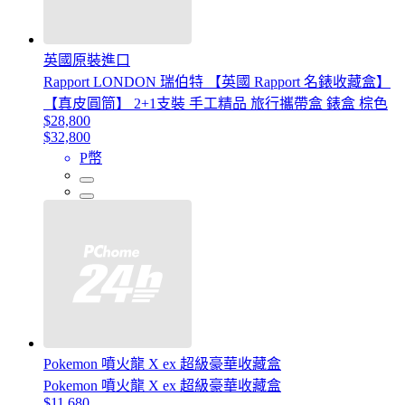
英國原裝進口
Rapport LONDON 瑞伯特 【英國 Rapport 名錶收藏盒】
【真皮圓筒】 2+1支裝 手工精品 旅行攜帶盒 錶盒 棕色
$28,800
$32,800
P幣
Pokemon 噴火龍 X ex 超級豪華收藏盒
Pokemon 噴火龍 X ex 超級豪華收藏盒
$11,680