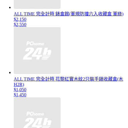
ALL TIME 完全計時 錶盒館(軍規防撞六入收藏盒 軍綠)
$2,150
$2,550
ALL TIME 完全計時 花黎紅實木紋2只裝手錶收藏盒(木
H2R)
$1,050
$1,450