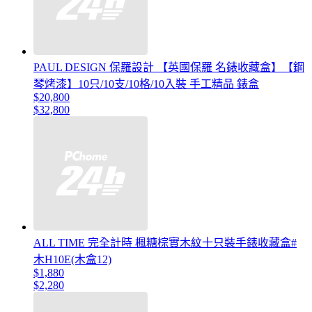
PAUL DESIGN 保羅設計 【英國保羅 名錶收藏盒】【鋼
琴烤漆】10只/10支/10格/10入裝 手工精品 錶盒
$20,800
$32,800
ALL TIME 完全計時 楓糖棕實木紋十只裝手錶收藏盒#
木H10E(木盒12)
$1,880
$2,280