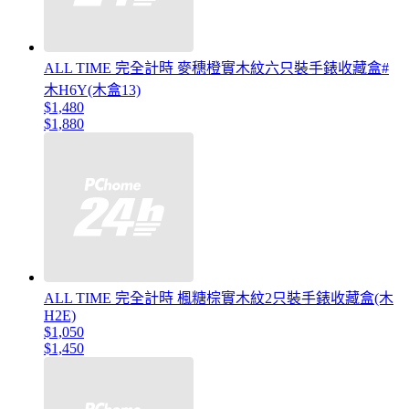
ALL TIME 完全計時 麥穗橙實木紋六只裝手錶收藏盒#
木H6Y(木盒13)
$1,480
$1,880
ALL TIME 完全計時 楓糖棕實木紋2只裝手錶收藏盒(木
H2E)
$1,050
$1,450