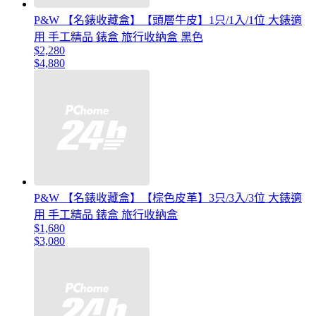
P&W 【名錶收藏盒】【頭層牛皮】1只/1入/1位 大錶適
用 手工精品 錶盒 旅行收納盒 黑色
$2,280
$4,880
P&W 【名錶收藏盒】【棕色皮革】3只/3入/3位 大錶適
用 手工精品 錶盒 旅行收納盒
$1,680
$3,080