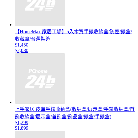
【HomeMax 家居工場】5入木質手錶收納盒/防塵/錶盒/
收藏盒/台灣製造
$1,450
$2,080
上手家居 皮革手錶收納盒(收納盒/展示盒/手錶收納盒/首
飾收納盒/展示盒/首飾盒/飾品盒/錶盒/手錶盒)
$1,299
$1,899