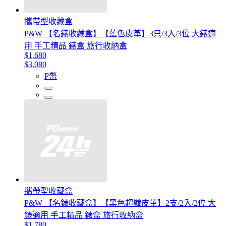
攜帶型收藏盒
P&W 【名錶收藏盒】【藍色皮革】3只/3入/3位 大錶適
用 手工精品 錶盒 旅行收納盒
$1,680
$3,080
P幣
攜帶型收藏盒
P&W 【名錶收藏盒】【黑色超纖皮革】2支/2入/2位 大
錶適用 手工精品 錶盒 旅行收納盒
$1,780