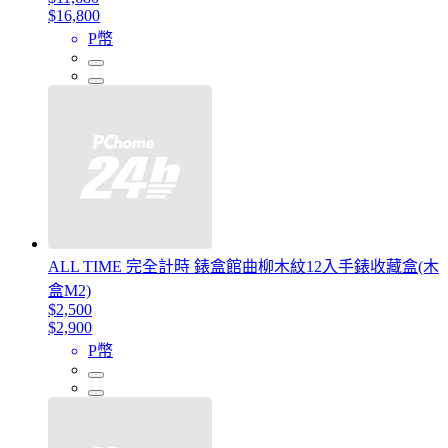
$16,800
P幣
ALL TIME 完全計時 錶盒館曲柳木紋12入手錶收藏盒(木
盒M2)
$2,500
$2,900
P幣