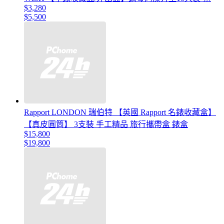
$3,280
$5,500
Rapport LONDON 瑞伯特 【英國 Rapport 名錶收藏盒】
【真皮圓筒】 3支裝 手工精品 旅行攜帶盒 錶盒
$15,800
$19,800