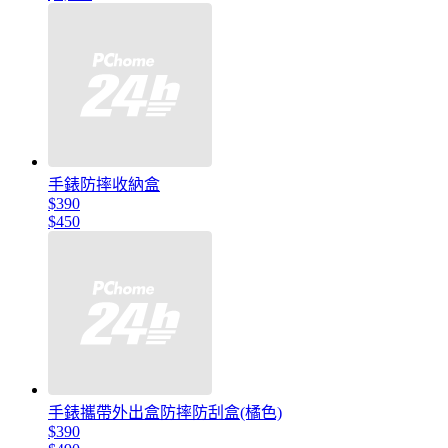
手錶防摔收納盒
$390
$450
手錶攜帶外出盒防摔防刮盒(橘色)
$390