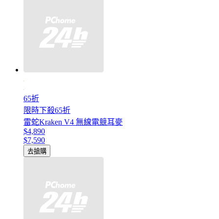
65折
限時下殺65折
雷蛇Kraken V4 無線電競耳麥
$4,890
$7,590
去搶購