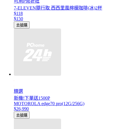
可用P幣折抵
7-ELEVEN隨行取 西西里風檸檬咖啡(冰)2杯
$118
$150
去搶購
精選
新機!下單送1500P
MOTOROLA edge70 pro(12G/256G)
$26,990
去搶購