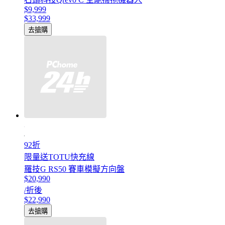
$9,999
$33,999
去搶購
92折
限量送TOTU快充線
羅技G RS50 賽車模擬方向盤
$20,990
/折後
$22,990
去搶購