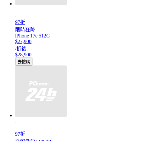
97折
限時狂降
iPhone 17e 512G
$27,900
/折後
$28,900
去搶購
97折