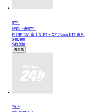
97折
限時下殺97折
FUJIFILM 富士X-E5 + XF 23mm KIT 黑色
$48,490
$49,990
去搶購
79折