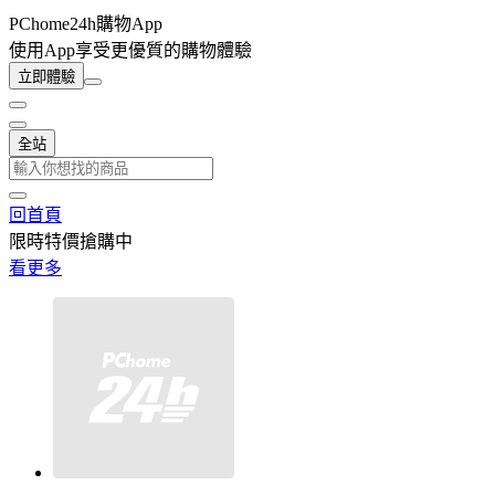
PChome24h購物App
使用App享受更優質的購物體驗
立即體驗
全站
回首頁
限時特價搶購中
看更多