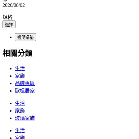
2026/08/02
規格
選擇
透明桌墊
相關分類
生活
家飾
品牌專區
歐楓居家
生活
家飾
玻璃家飾
生活
家飾