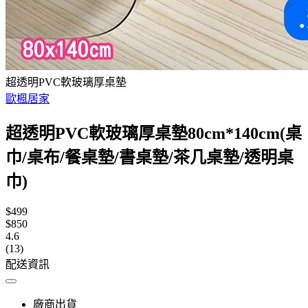
超透明PVC軟玻璃厚桌墊
歐楓居家
超透明PVC軟玻璃厚桌墊80cm*140cm(桌
巾/桌布/餐桌墊/書桌墊/茶几桌墊/透明桌
巾)
$499
$850
4.6
(13)
配送資訊
廠商出貨