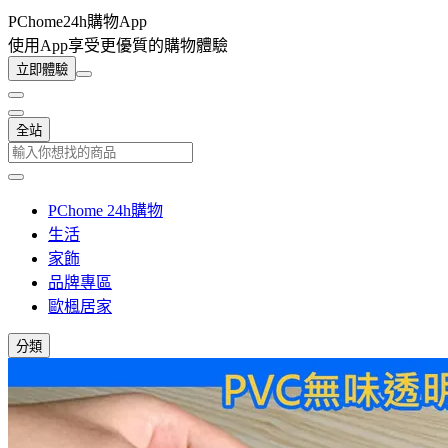
PChome24h購物App
使用App享受更優質的購物體驗
立即體驗
全站
PChome 24h購物
生活
家飾
品牌專區
歐楓居家
分類