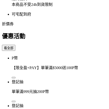
本商品不受24h到貨限制
可宅配到府
折價券
優惠活動
看全部
P幣
【限全盈+PAY】單筆滿$5000送100P幣
登記抽
單筆滿999元抽200P幣
登記抽