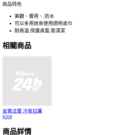
商品特色
美觀、實用、.防水
可以多用途來使用透明桌巾
耐高溫.保護桌面.易清潔
相關商品
省電法寶 冷氣拉簾
$269
商品詳情