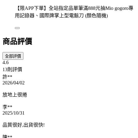
【限APP下單】全站指定品單筆滿888元抽Mio gogoro專
用記錄器、國際牌掌上型電鬍刀 (顏色隨機)
商品評價
全部評價
4.6
13則評價
許**
2026/04/02
放地上很捲
李**
2025/10/31
品質很好,出貨很快!
陳**