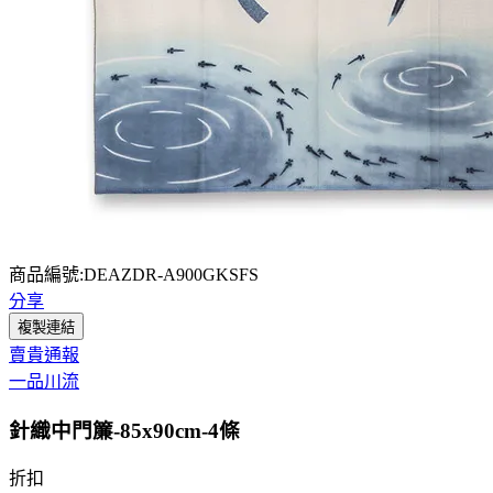
商品編號:DEAZDR-A900GKSFS
分享
複製連結
賣貴通報
一品川流
針織中門簾-85x90cm-4條
折扣