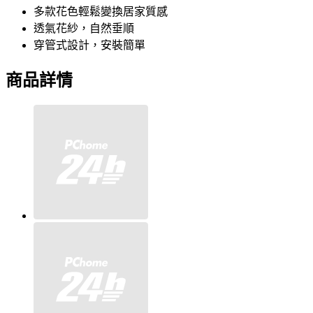
多款花色輕鬆變換居家質感
透氣花紗，自然垂順
穿管式設計，安裝簡單
商品詳情