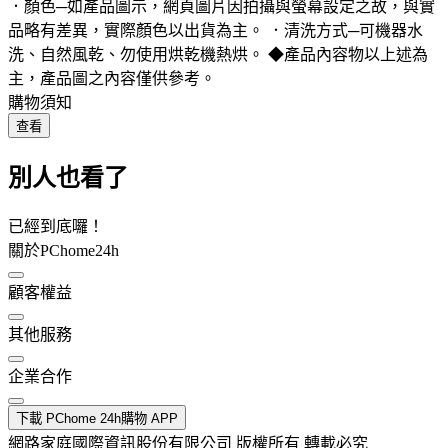
．顏色─如產品圖示，網頁圖片因拍攝與螢幕設定之故，與實
品略有差異，實際顏色以出貨為主。 ．清洗方式─可機器水
洗、自然風乾、勿使用烘乾機熱烘。 ◆產品內容物以上述為
主，產品圖之內容僅供參考。
購物須知
查看
別人也看了
已經到底囉！
關於PChome24h
顧客權益
其他服務
企業合作
下載 PChome 24h購物 APP
網路家庭國際資訊股份有限公司 版權所有 轉載必究