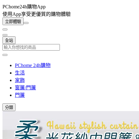
PChome24h購物App
使用App享受更優質的購物體驗
立即體驗
全站
PChome 24h購物
生活
家飾
窗簾/門簾
門簾
分類