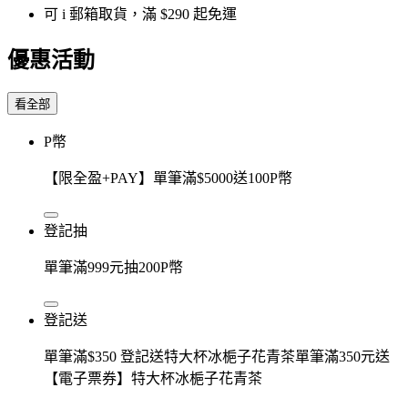
可 i 郵箱取貨，滿 $290 起免運
優惠活動
看全部
P幣
【限全盈+PAY】單筆滿$5000送100P幣
登記抽
單筆滿999元抽200P幣
登記送
單筆滿$350 登記送特大杯冰梔子花青茶單筆滿350元送
【電子票券】特大杯冰梔子花青茶