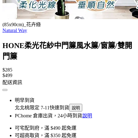
(85x90cm)_花卉綠
Natural Way
HONE柔光花紗中門簾風水簾/窗簾/雙開
門簾
$285
$499
配送資訊
明早到貨
北北桃限定 7-11快速到貨
說明
PChome 倉庫出貨，24小時到貨
說明
可宅配到府，滿 $490 起免運
可超商取貨，滿 $350 起免運