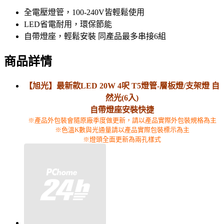
全電壓燈管，100-240V皆輕鬆使用
LED省電耐用，環保節能
自帶燈座，輕鬆安裝 同產品最多串接6組
商品詳情
【旭光】
最新款
LED 20W 4呎 T5燈管-層板燈/支架燈 自
然光(6入)
自帶燈座安裝快捷
※產品外包裝會隨原廠季度做更新，請以產品實際外包裝規格為主
※色溫K數與光通量請以產品實際包裝標示為主
※燈頭全面更新為兩孔樣式