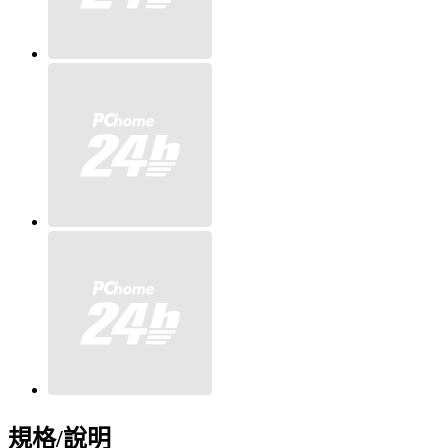
規格/說明