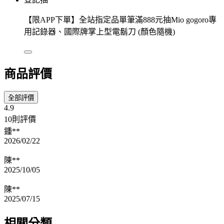
【限APP下單】全站指定品單筆滿888元抽Mio gogoro專
用記錄器、國際牌掌上型電鬍刀 (顏色隨機)
商品評價
全部評價
4.9
10則評價
鍾**
2026/02/22
陳**
2025/10/05
陳**
2025/07/15
相關分類