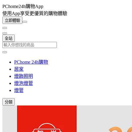
PChome24h購物App
使用App享受更優質的購物體驗
立即體驗
全站
PChome 24h購物
居家
燈飾照明
燈泡燈管
燈管
分類