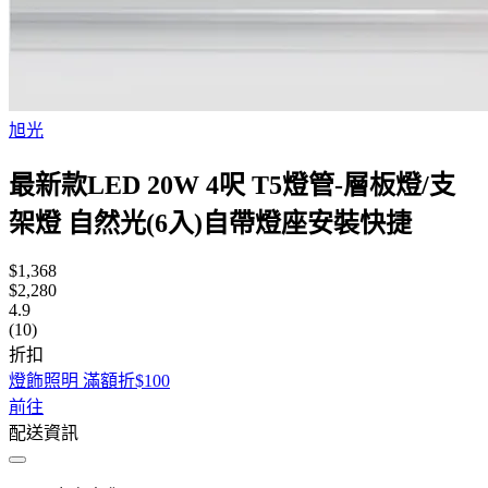
旭光
最新款LED 20W 4呎 T5燈管-層板燈/支
架燈 自然光(6入)自帶燈座安裝快捷
$1,368
$2,280
4.9
(10)
折扣
燈飾照明 滿額折$100
前往
配送資訊