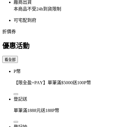
廠商出貨
本商品不受24h到貨限制
可宅配到府
折價券
優惠活動
看全部
P幣
【限全盈+PAY】單筆滿$5000送100P幣
登記送
單筆滿1888元送188P幣
登記抽