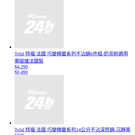
Tefal 特福 法國 巧變精靈系列不沾鍋6件組-奶茶粉適用
電磁爐法國製
$4,299
$9,499
Tefal 特福 法國 巧變精靈系列24公分不沾深煎鍋-沉靜黑