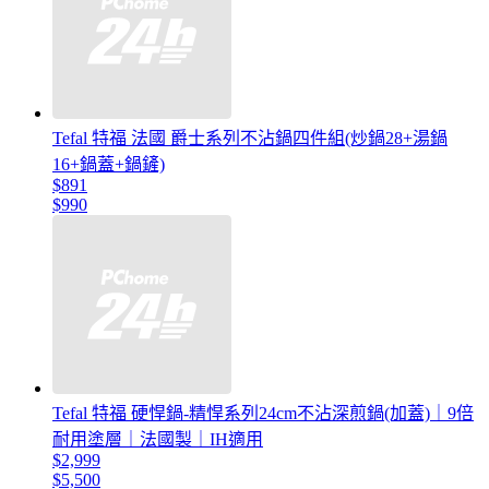
Tefal 特福 法國 爵士系列不沾鍋四件組(炒鍋28+湯鍋
16+鍋蓋+鍋鏟)
$891
$990
Tefal 特福 硬悍鍋-精悍系列24cm不沾深煎鍋(加蓋)｜9倍
耐用塗層｜法國製｜IH適用
$2,999
$5,500