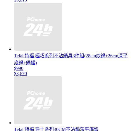
Tefal 特福 極巧系列不沾鍋具3件組(28cm炒鍋+26cm深平
底鍋+鍋鏟)
$990
$3,670
Tefal 特福 爵士系列30CM不沾鍋深平底鍋