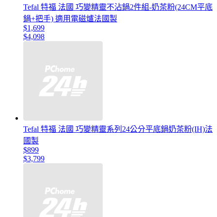
Tefal 特福 法國 巧變精靈不沾鍋2件組-奶茶粉(24CM平底
鍋+把手) 適用電磁爐法國製
$1,699
$4,098
Tefal 特福 法國 巧變精靈系列24公分平底鍋奶茶粉(IH)法
國製
$899
$3,799