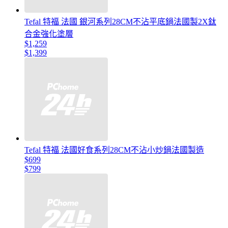
Tefal 特福 法國 銀河系列28CM不沾平底鍋法國製2X鈦
合金強化塗層
$1,259
$1,399
Tefal 特福 法國好食系列28CM不沾小炒鍋法國製造
$699
$799