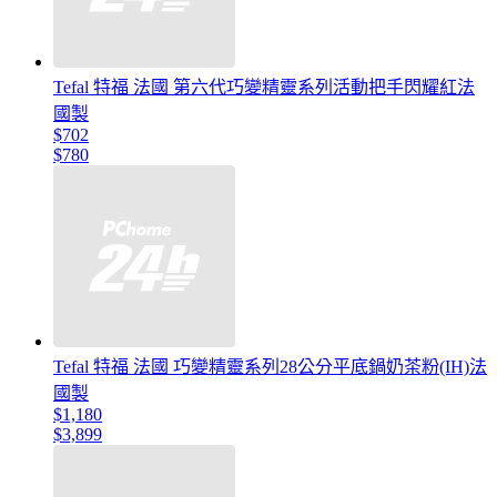
Tefal 特福 法國 第六代巧變精靈系列活動把手閃耀紅法
國製
$702
$780
Tefal 特福 法國 巧變精靈系列28公分平底鍋奶茶粉(IH)法
國製
$1,180
$3,899