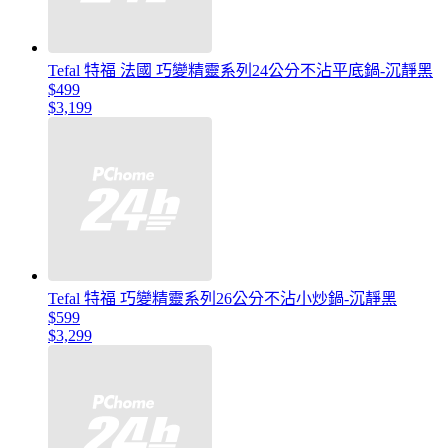
Tefal 特福 法國 巧變精靈系列24公分不沾平底鍋-沉靜黑
$499
$3,199
Tefal 特福 巧變精靈系列26公分不沾小炒鍋-沉靜黑
$599
$3,299