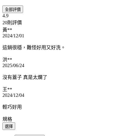
全部評價
4.9
20則評價
黃**
2024/12/01
這鍋很穩，難怪好用又好洗。
洪**
2025/06/24
沒有蓋子 真是太爛了
王**
2024/12/04
輕巧好用
規格
選擇