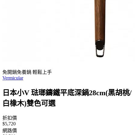
免開鍋免養鍋 輕鬆上手
Vermicular
日本小V 琺瑯鑄鐵平底深鍋28cm(黑胡桃/
白橡木)雙色可選
折扣價
$5,720
網路價