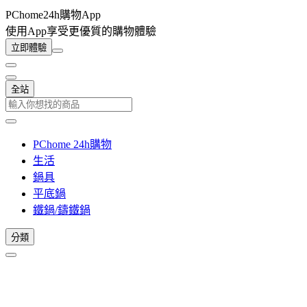
PChome24h購物App
使用App享受更優質的購物體驗
立即體驗
全站
PChome 24h購物
生活
鍋具
平底鍋
鐵鍋/鑄鐵鍋
分類