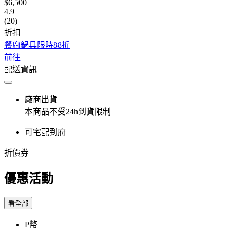
$6,500
4.9
(20)
折扣
餐廚鍋具限時88折
前往
配送資訊
廠商出貨
本商品不受24h到貨限制
可宅配到府
折價券
優惠活動
看全部
P幣