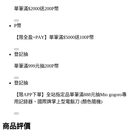
單筆滿$2000送200P幣
P幣
【限全盈+PAY】單筆滿$5000送100P幣
登記抽
單筆滿999元抽200P幣
登記抽
【限APP下單】全站指定品單筆滿888元抽Mio gogoro專
用記錄器、國際牌掌上型電鬍刀 (顏色隨機)
商品評價