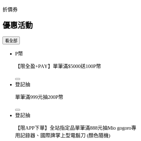
折價券
優惠活動
看全部
P幣
【限全盈+PAY】單筆滿$5000送100P幣
登記抽
單筆滿999元抽200P幣
登記抽
【限APP下單】全站指定品單筆滿888元抽Mio gogoro專
用記錄器、國際牌掌上型電鬍刀 (顏色隨機)