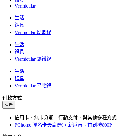
鍋具
Vermicular
生活
鍋具
Vermicular 琺瑯鍋
生活
鍋具
Vermicular 鑄鐵鍋
生活
鍋具
Vermicular 平底鍋
付款方式
查看
信用卡、無卡分期、行動支付，與其他多種方式
PChome 聯名卡最高6%，新戶再享首刷禮800P