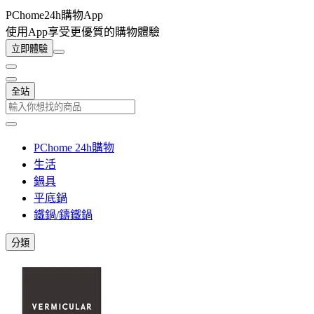
PChome24h購物App
使用App享受更優質的購物體驗
立即體驗
全站
PChome 24h購物
生活
鍋具
平底鍋
鐵鍋/鑄鐵鍋
分類