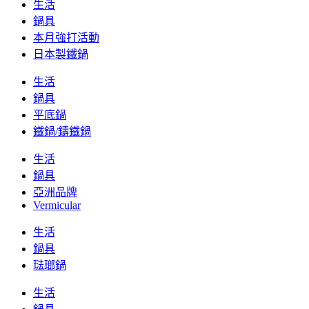
生活
鍋具
本月強打活動
日本製鐵鍋
生活
鍋具
平底鍋
鐵鍋/鑄鐵鍋
生活
鍋具
亞洲品牌
Vermicular
生活
鍋具
琺瑯鍋
生活