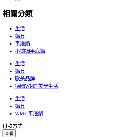
相關分類
生活
鍋具
平底鍋
不鏽鋼平底鍋
生活
鍋具
歐美品牌
德國WMF 美學生活
生活
鍋具
WMF 平底鍋
付款方式
查看