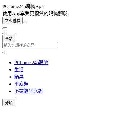
PChome24h購物App
使用App享受更優質的購物體驗
立即體驗
全站
PChome 24h購物
生活
鍋具
平底鍋
不鏽鋼平底鍋
分類