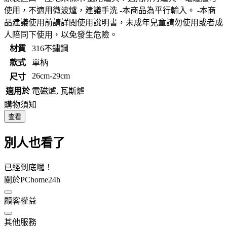
使用，不適用微波爐，建議手洗 -本商品為平行輸入。 -本商
品建議使用前請詳閱使用說明書，未成年兒童請勿使用或者成
人陪同下使用，以免發生危險。
材質
316不鏽鋼
款式
單柄
26cm-29cm
尺寸
適用於
電磁爐, 瓦斯爐
購物須知
查看
別人也看了
已經到底囉！
關於PChome24h
顧客權益
其他服務