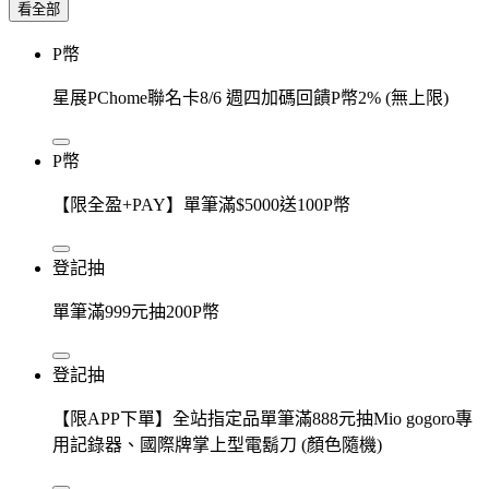
看全部
P幣
星展PChome聯名卡8/6 週四加碼回饋P幣2% (無上限)
P幣
【限全盈+PAY】單筆滿$5000送100P幣
登記抽
單筆滿999元抽200P幣
登記抽
【限APP下單】全站指定品單筆滿888元抽Mio gogoro專
用記錄器、國際牌掌上型電鬍刀 (顏色隨機)