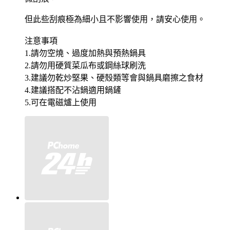
但此些刮痕極為細小且不影響使用，請安心使用。
注意事項
1.請勿空燒、過度加熱與預熱鍋具
2.請勿用硬質菜瓜布或鋼絲球刷洗
3.建議勿乾炒堅果、硬殼類等會與鍋具磨擦之食材
4.建議搭配不沾鍋適用鍋鏟
5.可在電磁爐上使用