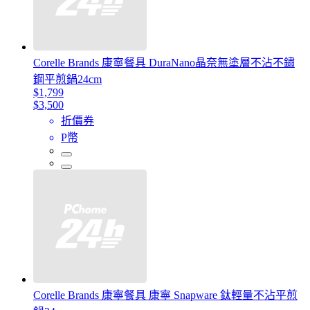
Corelle Brands 康寧餐具 DuraNano晶奈無塗層不沾不鏽
鋼平煎鍋24cm
$1,799
$3,500
折價券
P幣
Corelle Brands 康寧餐具 康寧 Snapware 鈦輕量不沾平煎