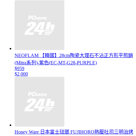
NEOFLAM 【韓國】28cm陶瓷大理石不沾正方形平煎鍋
(Mitra系列)-紫色(EC-MT-G28-PURPLE)
$959
$2,000
Honey Ware 日本富士琺瑯 FUJIHORO熱壓吐司三明治烤