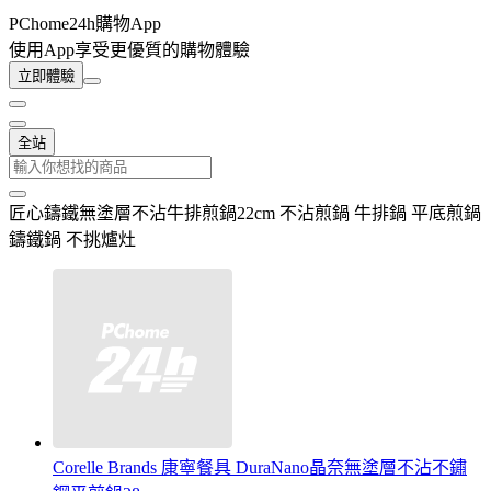
PChome24h購物App
使用App享受更優質的購物體驗
立即體驗
全站
匠心鑄鐵無塗層不沾牛排煎鍋22cm 不沾煎鍋 牛排鍋 平底煎鍋
鑄鐵鍋 不挑爐灶
Corelle Brands 康寧餐具 DuraNano晶奈無塗層不沾不鏽