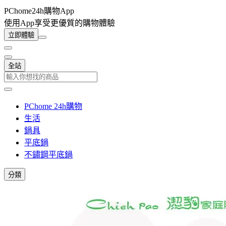
PChome24h購物App
使用App享受更優質的購物體驗
立即體驗
全站
PChome 24h購物
生活
鍋具
平底鍋
不鏽鋼平底鍋
分類