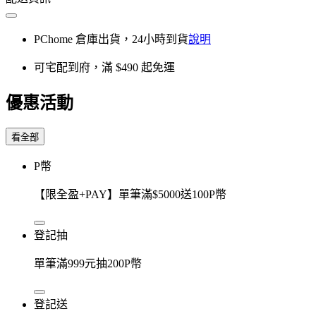
PChome 倉庫出貨，24小時到貨
說明
可宅配到府，滿 $490 起免運
優惠活動
看全部
P幣
【限全盈+PAY】單筆滿$5000送100P幣
登記抽
單筆滿999元抽200P幣
登記送