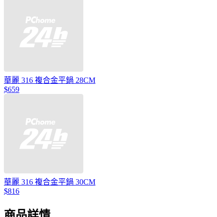
華麗 316 複合金平鍋 28CM
$659
華麗 316 複合金平鍋 30CM
$816
商品詳情