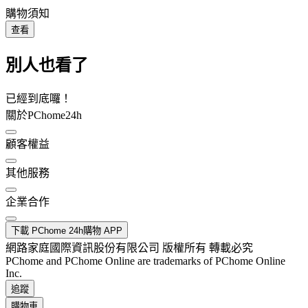
購物須知
查看
別人也看了
已經到底囉！
關於PChome24h
顧客權益
其他服務
企業合作
下載 PChome 24h購物 APP
網路家庭國際資訊股份有限公司 版權所有 轉載必究
PChome and PChome Online are trademarks of PChome Online
Inc.
追蹤
購物車