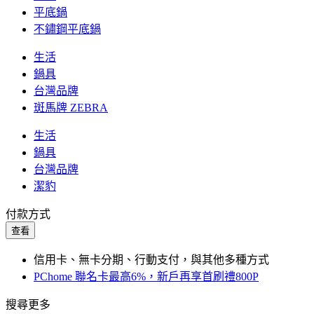
平底鍋
不鏽鋼平底鍋
生活
鍋具
台灣品牌
斑馬牌 ZEBRA
生活
鍋具
台灣品牌
潔豹
付款方式
查看
信用卡、無卡分期、行動支付，與其他多種方式
PChome 聯名卡最高6%，新戶再享首刷禮800P
搜尋更多