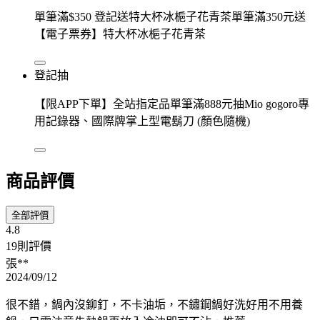
單筆滿$350 登記送特大杯冰梔子花青茶單筆滿350元送
【電子票券】特大杯冰梔子花青茶
登記抽
【限APP下單】全站指定品單筆滿888元抽Mio gogoro專
用記錄器、國際牌掌上型電鬍刀 (顏色隨機)
商品評價
全部評價
4.8
19則評價
張**
2024/09/12
很不錯，鍋內沒鉚釘，不卡油垢，不鏽鋼鍋好洗好用不用養