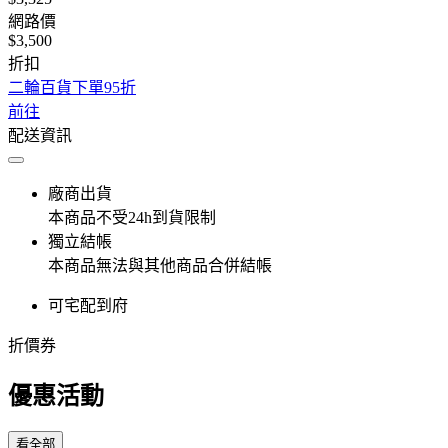
網路價
$3,500
折扣
二輪百貨下單95折
前往
配送資訊
廠商出貨
本商品不受24h到貨限制
獨立結帳
本商品無法與其他商品合併結帳
可宅配到府
折價券
優惠活動
看全部