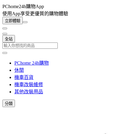
PChome24h購物App
使用App享受更優質的購物體驗
立即體驗
全站
PChome 24h購物
休閒
機車百貨
機車改裝維修
其他改裝用品
分類