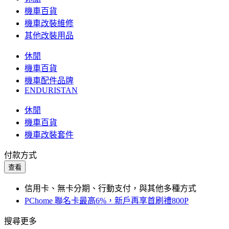
機車百貨
機車改裝維修
其他改裝用品
休閒
機車百貨
機車配件品牌
ENDURISTAN
休閒
機車百貨
機車改裝套件
付款方式
查看
信用卡、無卡分期、行動支付，與其他多種方式
PChome 聯名卡最高6%，新戶再享首刷禮800P
搜尋更多