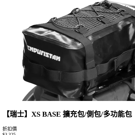
【瑞士】XS BASE 擴充包/側包/多功能包
折扣價
$3,325