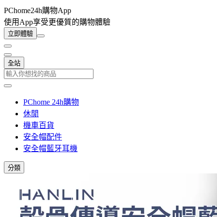
PChome24h購物App
使用App享受更優質的購物體驗
立即體驗
全站
PChome 24h購物
休閒
機車百貨
安全帽配件
安全帽藍牙耳機
分類