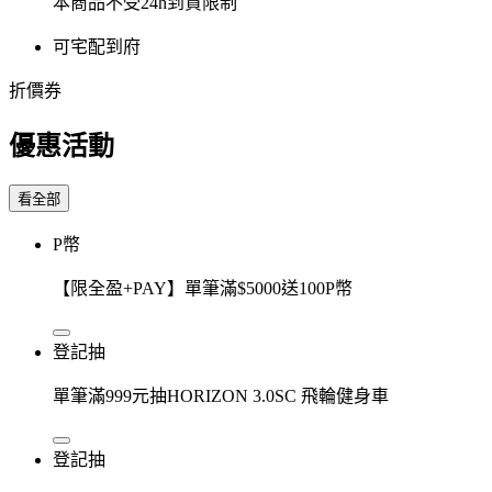
本商品不受24h到貨限制
可宅配到府
折價券
優惠活動
看全部
P幣
【限全盈+PAY】單筆滿$5000送100P幣
登記抽
單筆滿999元抽HORIZON 3.0SC 飛輪健身車
登記抽