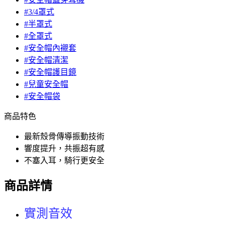
#3/4罩式
#半罩式
#全罩式
#安全帽內襯套
#安全帽清潔
#安全帽護目鏡
#兒童安全帽
#安全帽袋
商品特色
最新殼骨傳導振動技術
響度提升，共振超有感
不塞入耳，騎行更安全
商品詳情
實測音效