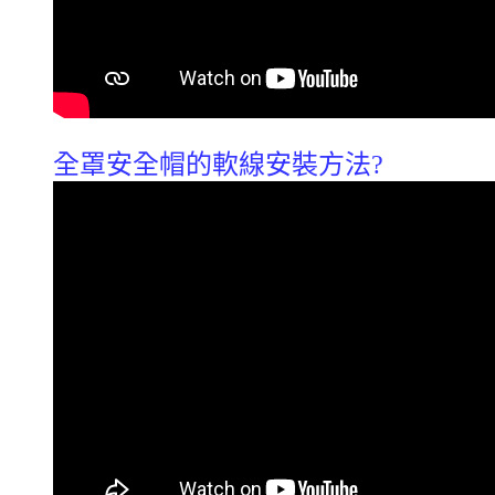
全罩安全帽的軟線安裝方法?